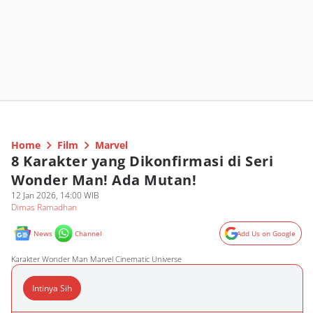
Home
Film
Marvel
8 Karakter yang Dikonfirmasi di Seri
Wonder Man! Ada Mutan!
12 Jan 2026, 14:00 WIB
Dimas Ramadhan
News
Channel
Add Us on Google
Karakter Wonder Man Marvel Cinematic Universe
Intinya Sih