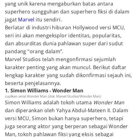
yang unik karena mengaburkan batas antara
superhero sungguhan dan superhero fiksi di dalam
jagat
Marvel
itu sendiri.
Berlatar di industri hiburan Hollywood versi MCU,
seri ini akan mengeksplor identitas, popularitas,
dan absurditas dunia pahlawan super dari sudut
pandang “orang dalam”.
Marvel Studios telah mengonfirmasi sejumlah
karakter penting yang akan muncul. Berikut daftar
lengkap karakter yang sudah dikonfirmasi sejauh ini,
beserta penjelasannya.
1. Simon Williams - Wonder Man
cuplikan serial Wonder Man (dok. Marvel Studios/Wonder Man)
Simon Williams adalah tokoh utama
Wonder Man
dan diperankan oleh Yahya Abdul-Mateen II. Dalam
versi MCU, Simon bukan hanya superhero, tetapi
juga seorang aktor yang berperan sebagai Wonder
Man, tokoh pahlawan fiksi yang eksis sebagai