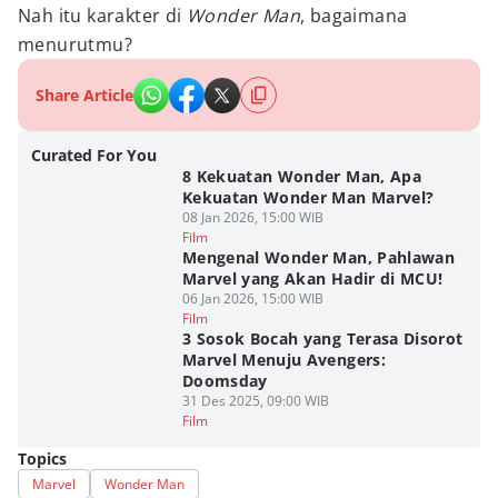
Nah itu karakter di
Wonder Man
, bagaimana
menurutmu?
Share Article
Curated For You
8 Kekuatan Wonder Man, Apa
Kekuatan Wonder Man Marvel?
08 Jan 2026, 15:00 WIB
Film
Mengenal Wonder Man, Pahlawan
Marvel yang Akan Hadir di MCU!
06 Jan 2026, 15:00 WIB
Film
3 Sosok Bocah yang Terasa Disorot
Marvel Menuju Avengers:
Doomsday
31 Des 2025, 09:00 WIB
Film
Topics
Marvel
Wonder Man