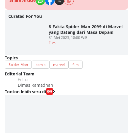
Share Article
Curated For You
8 Fakta Spider-Man 2099 di Marvel
yang Datang dari Masa Depan!
31 Mei 2023, 18:00 WIB
Film
Topics
Spider-Man
komik
marvel
film
Editorial Team
Editor
Dimas Ramadhan
Tonton lebih seru di