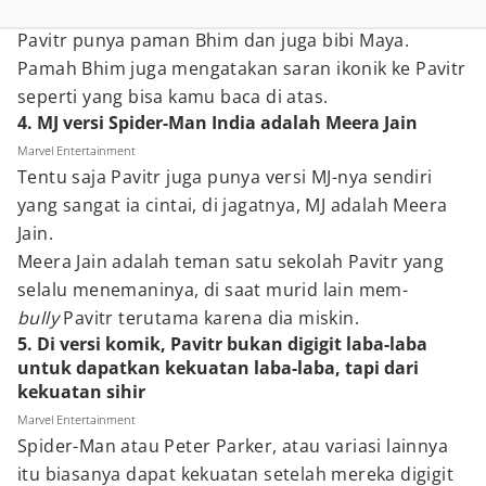
Pavitr punya paman Bhim dan juga bibi Maya.
Pamah Bhim juga mengatakan saran ikonik ke Pavitr
seperti yang bisa kamu baca di atas.
4. MJ versi Spider-Man India adalah Meera Jain
Marvel Entertainment
Tentu saja Pavitr juga punya versi MJ-nya sendiri
yang sangat ia cintai, di jagatnya, MJ adalah Meera
Jain.
Meera Jain adalah teman satu sekolah Pavitr yang
selalu menemaninya, di saat murid lain mem-
bully
Pavitr terutama karena dia miskin.
5. Di versi komik, Pavitr bukan digigit laba-laba
untuk dapatkan kekuatan laba-laba, tapi dari
kekuatan sihir
Marvel Entertainment
Spider-Man atau Peter Parker, atau variasi lainnya
itu biasanya dapat kekuatan setelah mereka digigit