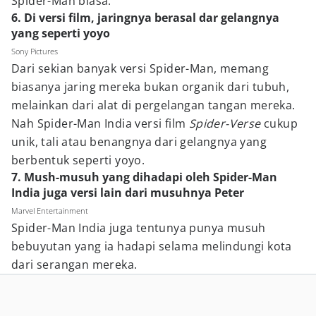
Spider-Man biasa.
6. Di versi film, jaringnya berasal dar gelangnya
yang seperti yoyo
Sony Pictures
Dari sekian banyak versi Spider-Man, memang
biasanya jaring mereka bukan organik dari tubuh,
melainkan dari alat di pergelangan tangan mereka.
Nah Spider-Man India versi film
Spider-Verse
cukup
unik, tali atau benangnya dari gelangnya yang
berbentuk seperti yoyo.
7. Mush-musuh yang dihadapi oleh Spider-Man
India juga versi lain dari musuhnya Peter
Marvel Entertainment
Spider-Man India juga tentunya punya musuh
bebuyutan yang ia hadapi selama melindungi kota
dari serangan mereka.