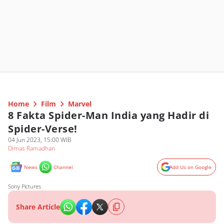
Home
Film
Marvel
8 Fakta Spider-Man India yang Hadir di
Spider-Verse!
04 Jun 2023, 15:00 WIB
Dimas Ramadhan
News
Channel
Add Us on Google
Sony Pictures
Share Article