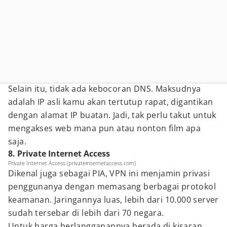
Selain itu, tidak ada kebocoran DNS. Maksudnya
adalah IP asli kamu akan tertutup rapat, digantikan
dengan alamat IP buatan. Jadi, tak perlu takut untuk
mengakses web mana pun atau nonton film apa
saja.
8. Private Internet Access
Private Internet Access (privateinternetaccess.com)
Dikenal juga sebagai PIA, VPN ini menjamin privasi
penggunanya dengan memasang berbagai protokol
keamanan. Jaringannya luas, lebih dari 10.000 server
sudah tersebar di lebih dari 70 negara.
Untuk harga berlangganannya berada di kisaran