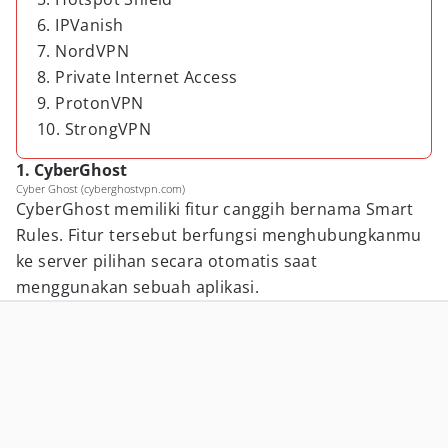
6. IPVanish
7. NordVPN
8. Private Internet Access
9. ProtonVPN
10. StrongVPN
1. CyberGhost
Cyber Ghost (cyberghostvpn.com)
CyberGhost memiliki fitur canggih bernama Smart
Rules. Fitur tersebut berfungsi menghubungkanmu
ke server pilihan secara otomatis saat
menggunakan sebuah aplikasi.