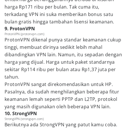
harga Rp171 ribu per bulan. Tak cuma itu,
terkadang VPN ini suka memberikan bonus satu
bulan gratis hingga tambahan lisensi keamanan.
9. ProtonVPN
ProtonVPN (protonvpn.com)
ProtonVPN dikenal punya standar keamanan cukup
tinggi, membuat dirinya sedikit lebih mahal
dibandingkan VPN lain. Namun, itu sepadan dengan
harga yang dijual. Harga untuk paket standarnya
sekitar Rp114 ribu per bulan atau Rp1,37 juta per
tahun.
ProtonVPN sangat direkomendasikan untuk HP.
Pasalnya, dia sudah menghilangkan beberapa fitur
keamanan lemah seperti PPTP dan L2TP, protokol
yang masih digunakan oleh beberapa VPN lain.
10. StrongVPN
StrongVPN (strongvpn.com)
Berikutnya ada StrongVPN yang patut kamu coba.