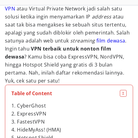
VPN
atau Virtual Private Network
jadi salah satu
solusi ketika ingin menyamarkan IP
address
atau
saat tak bisa mengakses ke sebuah situs tertentu,
apalagi yang sudah diblokir oleh pemerintah. Salah
satunya adalah web untuk
streaming
film dewasa
.
Ingin tahu
VPN terbaik untuk nonton film
dewasa
? Kamu bisa coba ExpressVPN, NordVPN,
hingga Hotspot Shield yang gratis di 3 bulan
pertama. Nah, inilah daftar rekomendasi lainnya.
Yuk, cek satu per satu!
Table of Content
1. CyberGhost
2. ExpressVPN
3. FastestVPN
4. HideMyAss! (HMA)
5. Hotspot Shield