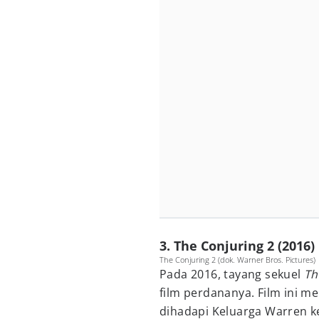
3. The Conjuring 2 (2016)
The Conjuring 2 (dok. Warner Bros. Pictures)
Pada 2016, tayang sekuel
Th
film perdananya. Film ini m
dihadapi Keluarga Warren k