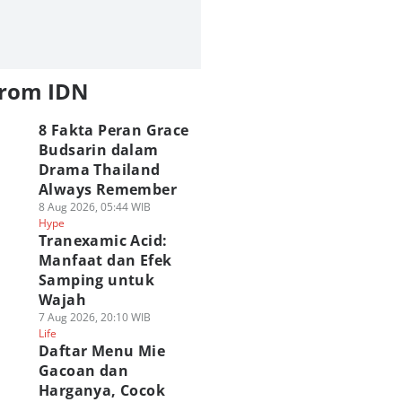
from IDN
8 Fakta Peran Grace
Budsarin dalam
Drama Thailand
Always Remember
8 Aug 2026, 05:44 WIB
Hype
Tranexamic Acid:
Manfaat dan Efek
Samping untuk
Wajah
7 Aug 2026, 20:10 WIB
Life
Daftar Menu Mie
Gacoan dan
Harganya, Cocok