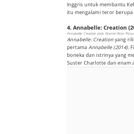
Inggris untuk membantu Kel
itu mengalami teror berupa 
4. Annabelle: Creation (2
Annabelle: Creation (dok. Warner Bros. Pictur
Annabelle: Creation
yang ril
pertama
Annabelle (2014).
F
boneka dan istrinya yang 
Suster Charlotte dan enam a