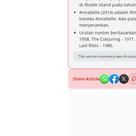
di Rhode Island pada tahun
Annabelle (2014) adalah fil
boneka Annabelle. Ada pula 
menyeramkan.
Urutan nonton berdasarkan 
1958, The Conjuring - 1971,
Last Rites - 1986.
This section summary was AI-assis
Share Article