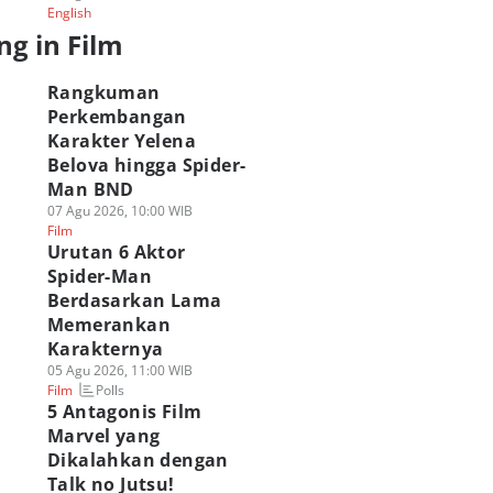
English
ng in Film
Rangkuman
Perkembangan
Karakter Yelena
Belova hingga Spider-
Man BND
07 Agu 2026, 10:00 WIB
Film
Urutan 6 Aktor
Spider-Man
Berdasarkan Lama
Memerankan
Karakternya
05 Agu 2026, 11:00 WIB
Polls
Film
5 Antagonis Film
Marvel yang
Dikalahkan dengan
Talk no Jutsu!