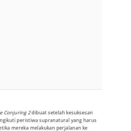
e Conjuring 2
dibuat setelah kesuksesan
engikuti peristiwa supranatural yang harus
etika mereka melakukan perjalanan ke