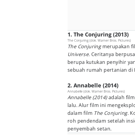
1. The Conjuring (2013)
The Conjuring (dok. Warner Bros. Pictures)
The Conjuring
merupakan fi
Universe.
Ceritanya berpusa
berupa kutukan penyihir yan
sebuah rumah pertanian di H
2. Annabelle (2014)
Annabelle (dok. Warner Bros. Pictures)
Annabelle (2014)
adalah fil
lalu. Alur film ini mengeksp
dalam film
The Conjuring.
Ko
roh pendendam setelah ins
penyembah setan.