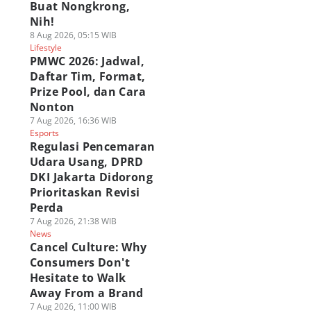
Buat Nongkrong,
Nih!
8 Aug 2026, 05:15 WIB
Lifestyle
PMWC 2026: Jadwal,
Daftar Tim, Format,
Prize Pool, dan Cara
Nonton
7 Aug 2026, 16:36 WIB
Esports
Regulasi Pencemaran
Udara Usang, DPRD
DKI Jakarta Didorong
Prioritaskan Revisi
Perda
7 Aug 2026, 21:38 WIB
News
Cancel Culture: Why
Consumers Don't
Hesitate to Walk
Away From a Brand
7 Aug 2026, 11:00 WIB