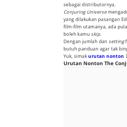
sebagai distributornya.
Conjuring Universe
mengado
yang dilakukan pasangan Ed
film-film utamanya, ada pul
boleh kamu
skip.
Dengan jumlah dan
setting
butuh panduan agar tak bin
Yuk, simak
urutan nonton
Urutan Nonton The Conju