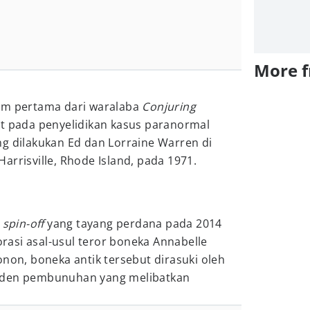
More 
lm pertama dari waralaba
Conjuring
t pada penyelidikan kasus paranormal
g dilakukan Ed dan Lorraine Warren di
arrisville, Rhode Island, pada 1971.
m
spin-off
yang tayang perdana pada 2014
lorasi asal-usul teror boneka Annabelle
non, boneka antik tersebut dirasuki oleh
iden pembunuhan yang melibatkan