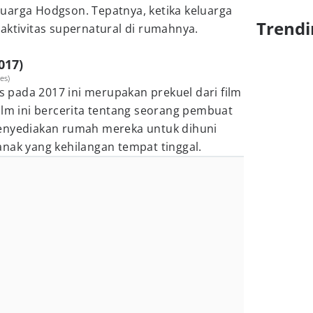
uarga Hodgson. Tepatnya, ketika keluarga
Trendi
aktivitas supernatural di rumahnya.
017)
es)
is pada 2017 ini merupakan prekuel dari film
ilm ini bercerita tentang seorang pembuat
menyediakan rumah mereka untuk dihuni
nak yang kehilangan tempat tinggal.