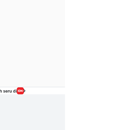
h seru di