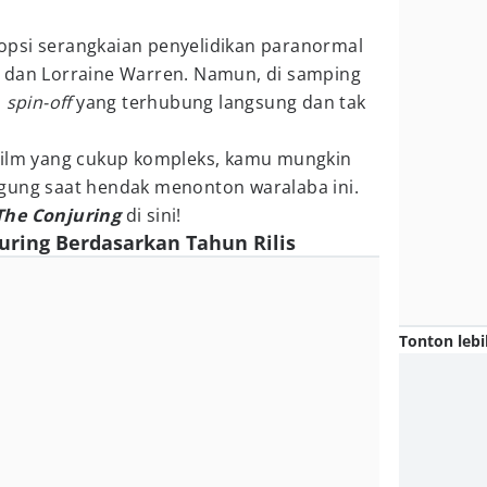
psi serangkaian penyelidikan paranormal
 dan Lorraine Warren. Namun, di samping
a
spin-off
yang terhubung langsung dan tak
film yang cukup kompleks, kamu mungkin
gung saat hendak menonton waralaba ini.
The Conjuring
di sini!
ring Berdasarkan Tahun Rilis
Tonton lebi