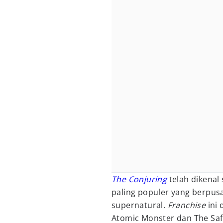
The Conjuring
telah dikenal
paling populer yang berpusa
supernatural.
Franchise
ini
Atomic Monster dan The Sa