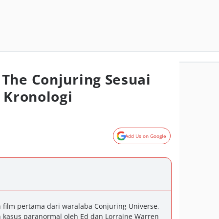
The Conjuring Sesuai
 Kronologi
Add Us on Google
h film pertama dari waralaba Conjuring Universe,
n kasus paranormal oleh Ed dan Lorraine Warren