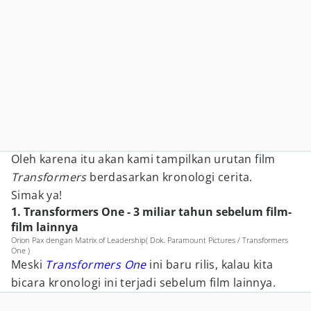
Oleh karena itu akan kami tampilkan urutan film
Transformers
berdasarkan kronologi cerita.
Simak ya!
1. Transformers One - 3 miliar tahun sebelum film-
film lainnya
Orion Pax dengan Matrix of Leadership( Dok. Paramount Pictures / Transformers
One )
Meski
Transformers One
ini baru rilis, kalau kita
bicara kronologi ini terjadi sebelum film lainnya.