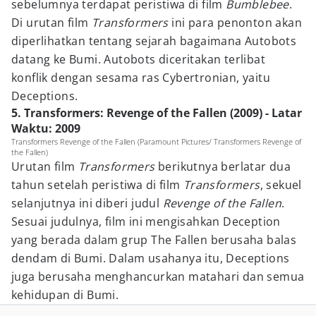
sebelumnya terdapat peristiwa di film
Bumblebee
.
Di urutan film
Transformers
ini para penonton akan
diperlihatkan tentang sejarah bagaimana Autobots
datang ke Bumi. Autobots diceritakan terlibat
konflik dengan sesama ras Cybertronian, yaitu
Deceptions.
5. Transformers: Revenge of the Fallen (2009) - Latar
Waktu: 2009
Transformers Revenge of the Fallen (Paramount Pictures/ Transformers Revenge of
the Fallen)
Urutan film
Transformers
berikutnya berlatar dua
tahun setelah peristiwa di film
Transformers
, sekuel
selanjutnya ini diberi judul
Revenge of the Fallen
.
Sesuai judulnya, film ini mengisahkan Deception
yang berada dalam grup The Fallen berusaha balas
dendam di Bumi. Dalam usahanya itu, Deceptions
juga berusaha menghancurkan matahari dan semua
kehidupan di Bumi.