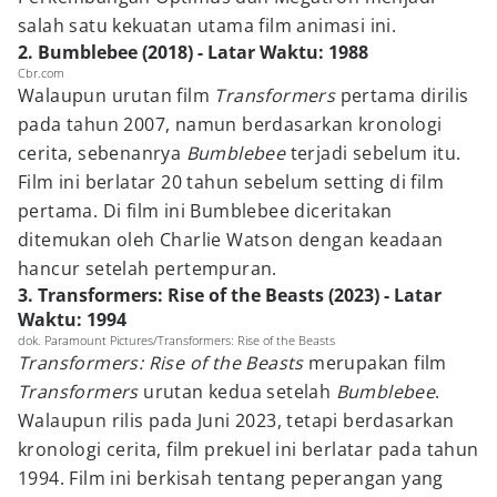
salah satu kekuatan utama film animasi ini.
2. Bumblebee (2018) - Latar Waktu: 1988
Cbr.com
Walaupun urutan film
Transformers
pertama dirilis
pada tahun 2007, namun berdasarkan kronologi
cerita, sebenanrya
Bumblebee
terjadi sebelum itu.
Film ini berlatar 20 tahun sebelum setting di film
pertama. Di film ini Bumblebee diceritakan
ditemukan oleh Charlie Watson dengan keadaan
hancur setelah pertempuran.
3. Transformers: Rise of the Beasts (2023) - Latar
Waktu: 1994
dok. Paramount Pictures/Transformers: Rise of the Beasts
Transformers: Rise of the Beasts
merupakan film
Transformers
urutan kedua setelah
Bumblebee
.
Walaupun rilis pada Juni 2023, tetapi berdasarkan
kronologi cerita, film prekuel ini berlatar pada tahun
1994. Film ini berkisah tentang peperangan yang