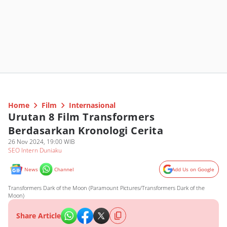
Home
Film
Internasional
Urutan 8 Film Transformers
Berdasarkan Kronologi Cerita
26 Nov 2024, 19:00 WIB
SEO Intern Duniaku
News
Channel
Add Us on Google
Transformers Dark of the Moon (Paramount Pictures/Transformers Dark of the
Moon)
Share Article