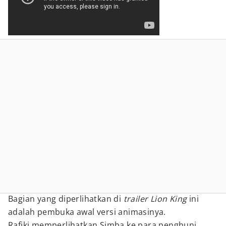
Bagian yang diperlihatkan di
trailer Lion King
ini
adalah pembuka awal versi animasinya.
Rafiki memperlihatkan Simba ke para penghuni