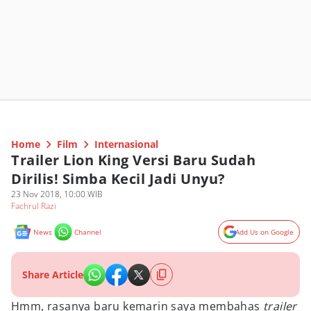
Home
Film
Internasional
Trailer Lion King Versi Baru Sudah
Dirilis! Simba Kecil Jadi Unyu?
23 Nov 2018, 10:00 WIB
Fachrul Razi
News
Channel
Add Us on Google
Share Article
Hmm, rasanya baru kemarin saya membahas
trailer