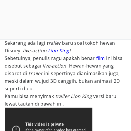
Sekarang ada lagi
trailer
baru soal tokoh hewan
Disney:
live-action
Lion King
!
Sebetulnya, penulis ragu apakah benar
film
ini bisa
disebut sebagai
live-action
. Hewan-hewan yang
disorot di
trailer
ini sepertinya dianimasikan juga,
meski dalam wujud 3D canggih, bukan animasi 2D
seperti dulu.
Kamu bisa menyimak
trailer Lion King
versi baru
lewat tautan di bawah ini.