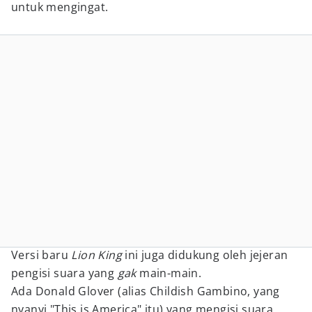
untuk mengingat.
Versi baru
Lion King
ini juga didukung oleh jejeran
pengisi suara yang
gak
main-main.
Ada Donald Glover (alias Childish Gambino, yang
nyanyi "This is America" itu) yang mengisi suara