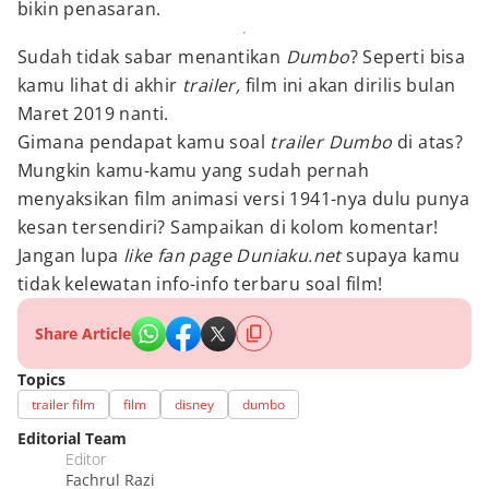
bikin penasaran.
Sudah tidak sabar menantikan
Dumbo
? Seperti bisa
kamu lihat di akhir
trailer,
film ini akan dirilis bulan
Maret 2019 nanti.
Gimana pendapat kamu soal
trailer Dumbo
di atas?
Mungkin kamu-kamu yang sudah pernah
menyaksikan film animasi versi 1941-nya dulu punya
kesan tersendiri? Sampaikan di kolom komentar!
Jangan lupa
like fan page Duniaku.net
supaya kamu
tidak kelewatan info-info terbaru soal film!
Share Article
Topics
trailer film
film
disney
dumbo
Editorial Team
Editor
Fachrul Razi