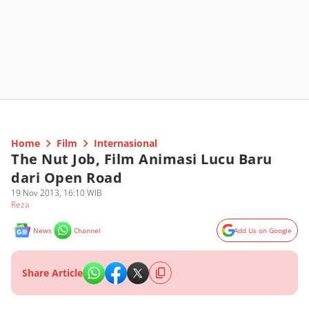
Home
Film
Internasional
The Nut Job, Film Animasi Lucu Baru
dari Open Road
19 Nov 2013, 16:10 WIB
Reza
News
Channel
Add Us on Google
Share Article