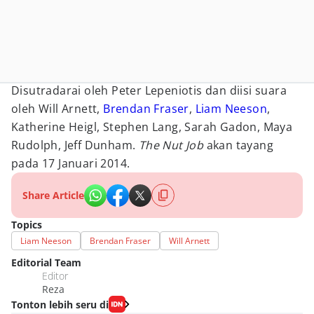
Disutradarai oleh Peter Lepeniotis dan diisi suara
oleh Will Arnett,
Brendan Fraser
,
Liam Neeson
,
Katherine Heigl, Stephen Lang, Sarah Gadon, Maya
Rudolph, Jeff Dunham.
The Nut Job
akan tayang
pada 17 Januari 2014.
Share Article
Topics
Liam Neeson
Brendan Fraser
Will Arnett
Editorial Team
Editor
Reza
Tonton lebih seru di