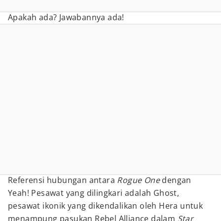
Apakah ada? Jawabannya ada!
Referensi hubungan antara
Rogue One
dengan
Yeah! Pesawat yang dilingkari adalah Ghost,
pesawat ikonik yang dikendalikan oleh Hera untuk
menampung pasukan Rebel Alliance dalam
Star