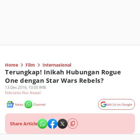
Home
Film
Internasional
Terungkap! Inikah Hubungan Rogue
One dengan Star Wars Rebels?
13 Des 2016, 10:00 WIB
Febrianto Nur Anwari
News
Channel
Add Us on Google
Share Article