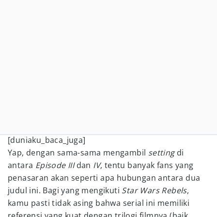
[duniaku_baca_juga]
Yap, dengan sama-sama mengambil
setting
di
antara
Episode III
dan
IV
, tentu banyak fans yang
penasaran akan seperti apa hubungan antara dua
judul ini. Bagi yang mengikuti
Star Wars Rebels
,
kamu pasti tidak asing bahwa serial ini memiliki
referensi yang kuat dengan trilogi filmnya (baik