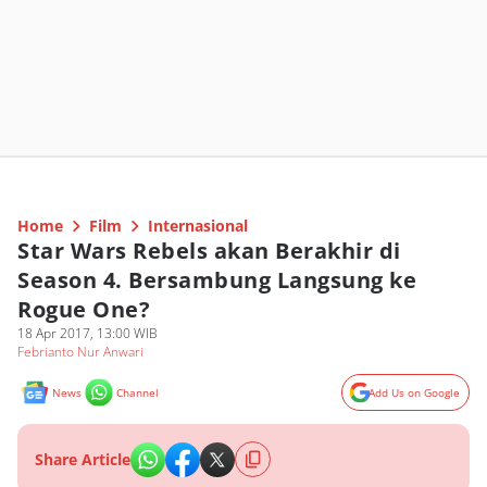
Home
Film
Internasional
Star Wars Rebels akan Berakhir di
Season 4. Bersambung Langsung ke
Rogue One?
18 Apr 2017, 13:00 WIB
Febrianto Nur Anwari
News
Channel
Add Us on Google
Share Article