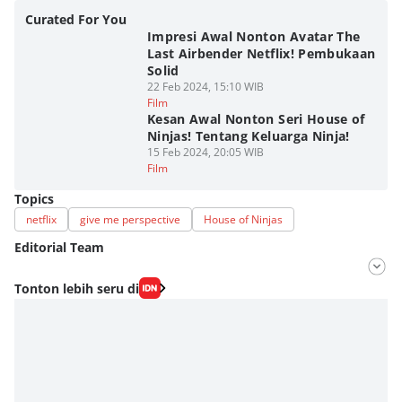
Curated For You
Impresi Awal Nonton Avatar The
Last Airbender Netflix! Pembukaan
Solid
22 Feb 2024, 15:10 WIB
Film
Kesan Awal Nonton Seri House of
Ninjas! Tentang Keluarga Ninja!
15 Feb 2024, 20:05 WIB
Film
Topics
netflix
give me perspective
House of Ninjas
Editorial Team
Editor
Tonton lebih seru di
Fahrul Razi Uni Nurullah
Editor
Eddy Rusmanto