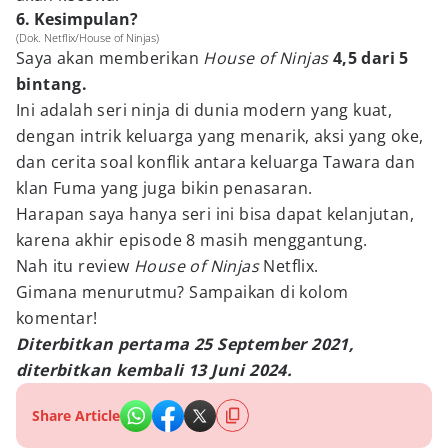
6. Kesimpulan?
(Dok. Netflix/House of Ninjas)
Saya akan memberikan
House of Ninjas
4,5 dari 5
bintang.
Ini adalah seri ninja di dunia modern yang kuat,
dengan intrik keluarga yang menarik, aksi yang oke,
dan cerita soal konflik antara keluarga Tawara dan
klan Fuma yang juga bikin penasaran.
Harapan saya hanya seri ini bisa dapat kelanjutan,
karena akhir episode 8 masih menggantung.
Nah itu review
House of Ninjas
Netflix.
Gimana menurutmu? Sampaikan di kolom
komentar!
Diterbitkan pertama 25 September 2021,
diterbitkan kembali 13 Juni 2024.
Share Article