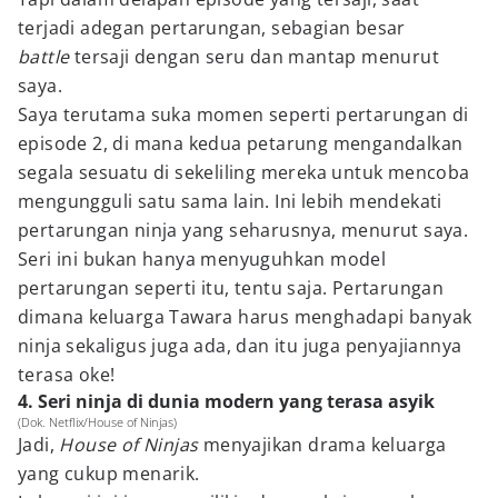
terjadi adegan pertarungan, sebagian besar
battle
tersaji dengan seru dan mantap menurut
saya.
Saya terutama suka momen seperti pertarungan di
episode 2, di mana kedua petarung mengandalkan
segala sesuatu di sekeliling mereka untuk mencoba
mengungguli satu sama lain. Ini lebih mendekati
pertarungan ninja yang seharusnya, menurut saya.
Seri ini bukan hanya menyuguhkan model
pertarungan seperti itu, tentu saja. Pertarungan
dimana keluarga Tawara harus menghadapi banyak
ninja sekaligus juga ada, dan itu juga penyajiannya
terasa oke!
4. Seri ninja di dunia modern yang terasa asyik
(Dok. Netflix/House of Ninjas)
Jadi,
House of Ninjas
menyajikan drama keluarga
yang cukup menarik.