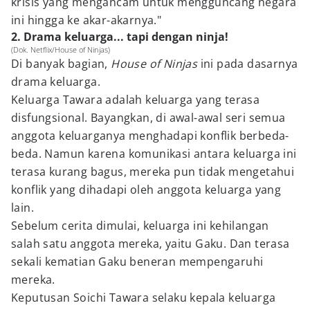
krisis yang mengancam untuk mengguncang negara
ini hingga ke akar-akarnya."
2. Drama keluarga... tapi dengan ninja!
(Dok. Netflix/House of Ninjas)
Di banyak bagian,
House of Ninjas
ini pada dasarnya
drama keluarga.
Keluarga Tawara adalah keluarga yang terasa
disfungsional. Bayangkan, di awal-awal seri semua
anggota keluarganya menghadapi konflik berbeda-
beda. Namun karena komunikasi antara keluarga ini
terasa kurang bagus, mereka pun tidak mengetahui
konflik yang dihadapi oleh anggota keluarga yang
lain.
Sebelum cerita dimulai, keluarga ini kehilangan
salah satu anggota mereka, yaitu Gaku. Dan terasa
sekali kematian Gaku beneran mempengaruhi
mereka.
Keputusan Soichi Tawara selaku kepala keluarga