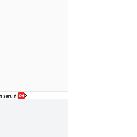
h seru di