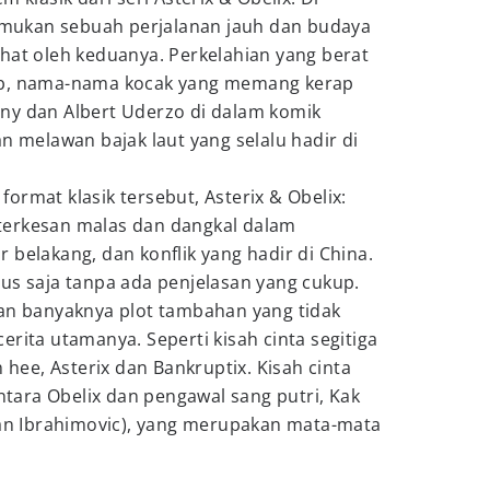
ukan sebuah perjalanan jauh dan budaya
hat oleh keduanya. Perkelahian yang berat
ib, nama-nama kocak yang memang kerap
ny dan Albert Uderzo di dalam komik
n melawan bajak laut yang selalu hadir di
ormat klasik tersebut, Asterix & Obelix:
terkesan malas dan dangkal dalam
 belakang, dan konflik yang hadir di China.
us saja tanpa ada penjelasan yang cukup.
gan banyaknya plot tambahan yang tidak
erita utamanya. Seperti kisah cinta segitiga
h hee, Asterix dan Bankruptix. Kisah cinta
ara Obelix dan pengawal sang putri, Kak
atan Ibrahimovic), yang merupakan mata-mata