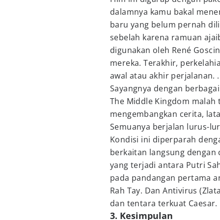
dalamnya kamu bakal menem
baru yang belum pernah dili
sebelah karena ramuan aja
digunakan oleh René Goscin
mereka. Terakhir, perkelahia
awal atau akhir perjalanan. .
Sayangnya dengan berbagai f
The Middle Kingdom malah 
mengembangkan cerita, latar
Semuanya berjalan lurus-lur
Kondisi ini diperparah den
berkaitan langsung dengan c
yang terjadi antara Putri Sa
pada pandangan pertama ant
Rah Tay. Dan Antivirus (Zl
dan tentara terkuat Caesar.
3. Kesimpulan