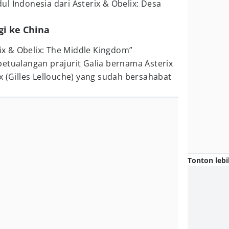
l Indonesia dari Asterix & Obelix: Desa
gi ke China
rix & Obelix: The Middle Kingdom”
etualangan prajurit Galia bernama Asterix
x (Gilles Lellouche) yang sudah bersahabat
Tonton lebi