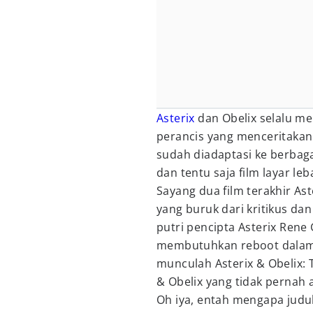
Asterix
dan Obelix selalu me
perancis yang menceritakan 
sudah diadaptasi ke berbaga
dan tentu saja film layar leb
Sayang dua film terakhir A
yang buruk dari kritikus d
putri pencipta Asterix Rene
membutuhkan reboot dalam h
munculah Asterix & Obelix: 
& Obelix yang tidak pernah 
Oh iya, entah mengapa judul