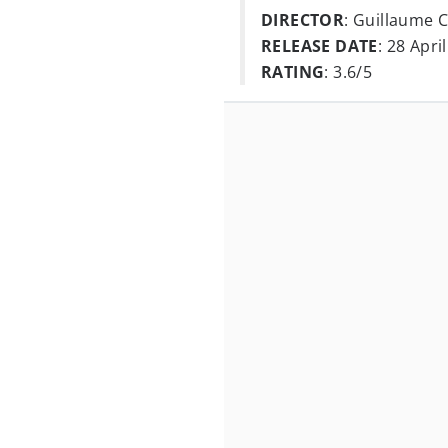
DIRECTOR
: Guillaume 
RELEASE DATE
: 28 Apri
RATING
: 3.6/5