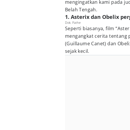
mengingatkan kami pada judu
Belah Tengah.
1. Asterix dan Obelix per
Dok. Pathe
Seperti biasanya, film “Aste
mengangkat cerita tentang p
(Guillaume Canet) dan Obeli
sejak kecil.