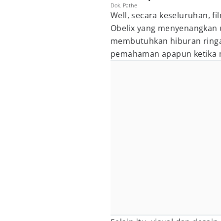
Dok. Pathe
Well, secara keseluruhan, fi
Obelix yang menyenangkan u
membutuhkan hiburan ringa
pemahaman apapun ketika 