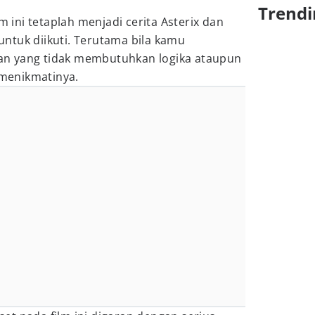
Trendi
lm ini tetaplah menjadi cerita Asterix dan
ntuk diikuti. Terutama bila kamu
n yang tidak membutuhkan logika ataupun
menikmatinya.