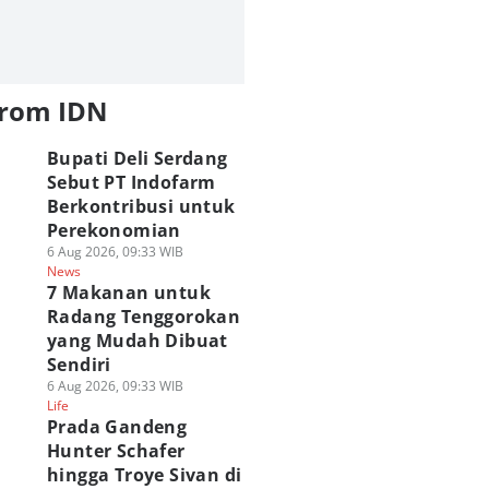
from IDN
Bupati Deli Serdang
Sebut PT Indofarm
Berkontribusi untuk
Perekonomian
6 Aug 2026, 09:33 WIB
News
7 Makanan untuk
Radang Tenggorokan
yang Mudah Dibuat
Sendiri
6 Aug 2026, 09:33 WIB
Life
Prada Gandeng
Hunter Schafer
hingga Troye Sivan di