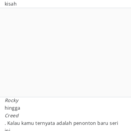
kisah
Rocky
hingga
Creed
. Kalau kamu ternyata adalah penonton baru seri
ini,