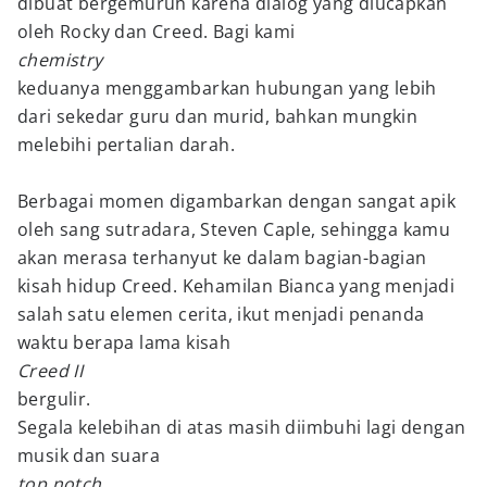
dibuat bergemuruh karena dialog yang diucapkan
oleh Rocky dan Creed. Bagi kami
chemistry
keduanya menggambarkan hubungan yang lebih
dari sekedar guru dan murid, bahkan mungkin
melebihi pertalian darah.
Berbagai momen digambarkan dengan sangat apik
oleh sang sutradara, Steven Caple, sehingga kamu
akan merasa terhanyut ke dalam bagian-bagian
kisah hidup Creed. Kehamilan Bianca yang menjadi
salah satu elemen cerita, ikut menjadi penanda
waktu berapa lama kisah
Creed II
bergulir.
Segala kelebihan di atas masih diimbuhi lagi dengan
musik dan suara
top notch