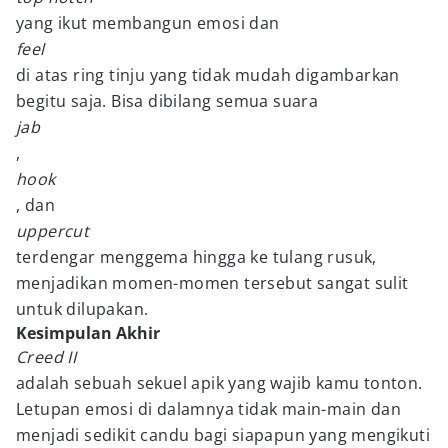
yang ikut membangun emosi dan
feel
di atas ring tinju yang tidak mudah digambarkan
begitu saja. Bisa dibilang semua suara
jab
,
hook
, dan
uppercut
terdengar menggema hingga ke tulang rusuk,
menjadikan momen-momen tersebut sangat sulit
untuk dilupakan.
Kesimpulan Akhir
Creed II
adalah sebuah sekuel apik yang wajib kamu tonton.
Letupan emosi di dalamnya tidak main-main dan
menjadi sedikit candu bagi siapapun yang mengikuti