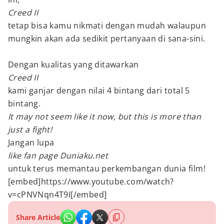
Creed II
tetap bisa kamu nikmati dengan mudah walaupun
mungkin akan ada sedikit pertanyaan di sana-sini.
Dengan kualitas yang ditawarkan
Creed II
kami ganjar dengan nilai 4 bintang dari total 5
bintang.
It may not seem like it now, but this is more than
just a fight!
Jangan lupa
like fan page Duniaku.net
untuk terus memantau perkembangan dunia film!
[embed]https://www.youtube.com/watch?
v=cPNVNqn4T9I[/embed]
Share Article