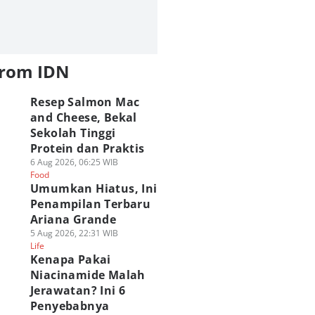
lm
05 Agu 2026, 09:00 WIB
Film
from IDN
Resep Salmon Mac
and Cheese, Bekal
Sekolah Tinggi
Protein dan Praktis
6 Aug 2026, 06:25 WIB
Food
Umumkan Hiatus, Ini
Penampilan Terbaru
Ariana Grande
5 Aug 2026, 22:31 WIB
Life
Kenapa Pakai
Niacinamide Malah
Jerawatan? Ini 6
Penyebabnya