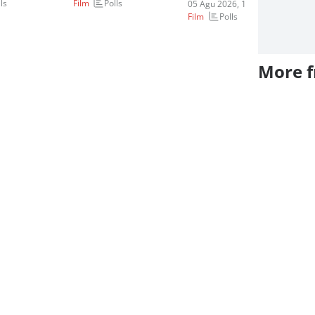
ls
Polls
Film
Fi
05 Agu 2026, 11:00 WIB
Polls
Film
More 