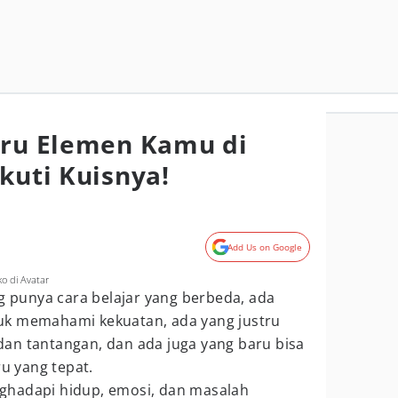
uru Elemen Kamu di
kuti Kuisnya!
Add Us on Google
o di Avatar
ng punya cara belajar yang berbeda, ada
uk memahami kekuatan, ada yang justru
an tantangan, dan ada juga yang baru bisa
ru yang tepat.
ghadapi hidup, emosi, dan masalah