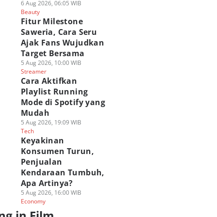
6 Aug 2026, 06:05 WIB
Beauty
Fitur Milestone
Saweria, Cara Seru
Ajak Fans Wujudkan
Target Bersama
5 Aug 2026, 10:00 WIB
Streamer
Cara Aktifkan
Playlist Running
Mode di Spotify yang
Mudah
5 Aug 2026, 19:09 WIB
Tech
Keyakinan
Konsumen Turun,
Penjualan
Kendaraan Tumbuh,
Apa Artinya?
5 Aug 2026, 16:00 WIB
Economy
ng in Film