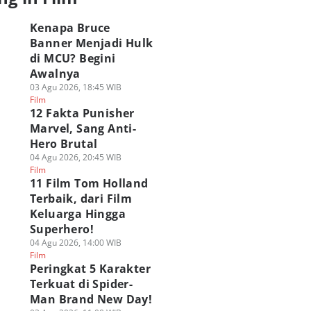
Kenapa Bruce
Banner Menjadi Hulk
di MCU? Begini
Awalnya
03 Agu 2026, 18:45 WIB
Film
12 Fakta Punisher
Marvel, Sang Anti-
Hero Brutal
04 Agu 2026, 20:45 WIB
Film
11 Film Tom Holland
Terbaik, dari Film
Keluarga Hingga
Superhero!
04 Agu 2026, 14:00 WIB
Film
Peringkat 5 Karakter
Terkuat di Spider-
Man Brand New Day!