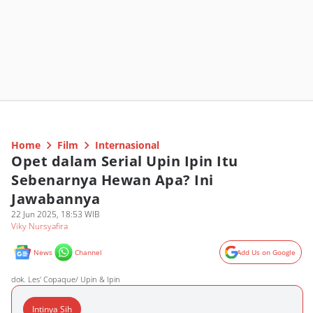
Home
Film
Internasional
Opet dalam Serial Upin Ipin Itu
Sebenarnya Hewan Apa? Ini
Jawabannya
22 Jun 2025, 18:53 WIB
Viky Nursyafira
News
Channel
Add Us on Google
dok. Les' Copaque/ Upin & Ipin
Intinya Sih