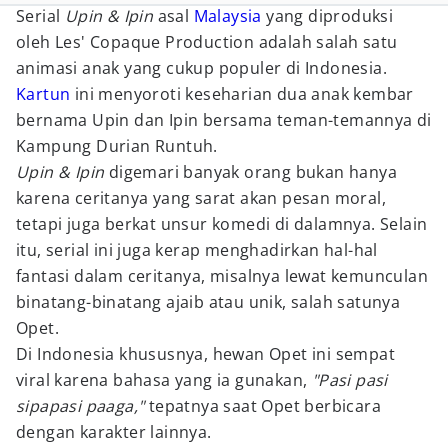
Serial
Upin & Ipin
asal
Malaysia
yang diproduksi
oleh Les' Copaque Production adalah salah satu
animasi anak yang cukup populer di Indonesia.
Kartun
ini menyoroti keseharian dua anak kembar
bernama Upin dan Ipin bersama teman-temannya di
Kampung Durian Runtuh.
Upin & Ipin
digemari banyak orang bukan hanya
karena ceritanya yang sarat akan pesan moral,
tetapi juga berkat unsur komedi di dalamnya. Selain
itu, serial ini juga kerap menghadirkan hal-hal
fantasi dalam ceritanya, misalnya lewat kemunculan
binatang-binatang ajaib atau unik, salah satunya
Opet.
Di Indonesia khususnya, hewan Opet ini sempat
viral karena bahasa yang ia gunakan,
"Pasi pasi
sipapasi paaga,"
tepatnya saat Opet berbicara
dengan karakter lainnya.