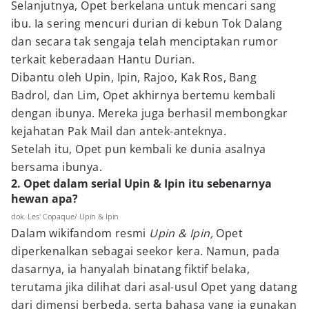
Selanjutnya, Opet berkelana untuk mencari sang
ibu. Ia sering mencuri durian di kebun Tok Dalang
dan secara tak sengaja telah menciptakan rumor
terkait keberadaan Hantu Durian.
Dibantu oleh Upin, Ipin, Rajoo, Kak Ros, Bang
Badrol, dan Lim, Opet akhirnya bertemu kembali
dengan ibunya. Mereka juga berhasil membongkar
kejahatan Pak Mail dan antek-anteknya.
Setelah itu, Opet pun kembali ke dunia asalnya
bersama ibunya.
2. Opet dalam serial Upin & Ipin itu sebenarnya
hewan apa?
dok. Les' Copaque/ Upin & Ipin
Dalam wikifandom resmi
Upin & Ipin,
Opet
diperkenalkan sebagai seekor kera. Namun, pada
dasarnya, ia hanyalah binatang fiktif belaka,
terutama jika dilihat dari asal-usul Opet yang datang
dari dimensi berbeda, serta bahasa yang ia gunakan