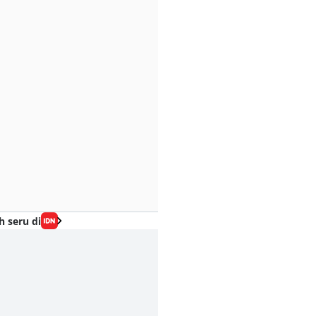
h seru di