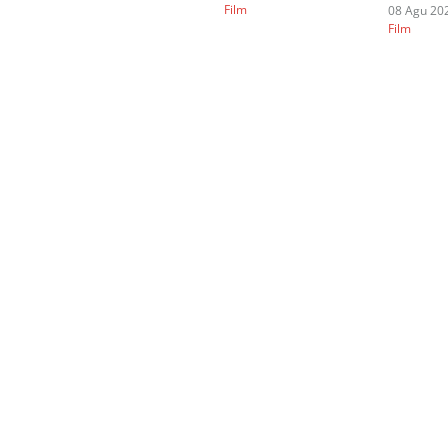
Film
08 Agu 202
Film