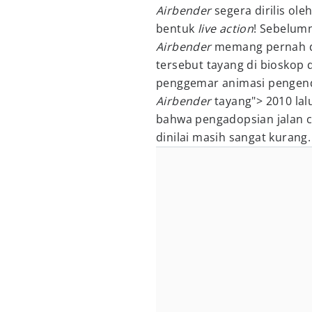
Airbender
segera dirilis ole
bentuk
live action
! Sebelum
Airbender
memang pernah di
tersebut tayang di bioskop
penggemar animasi pengenda
Airbender
tayang"> 2010 la
bahwa pengadopsian jalan c
dinilai masih sangat kurang.