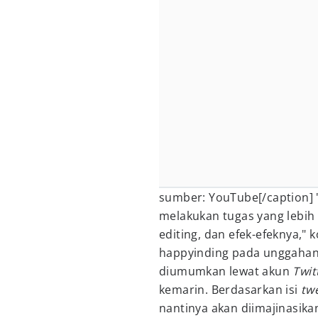
sumber: YouTube[/caption] "(
melakukan tugas yang lebih
editing, dan efek-efeknya,
happyinding pada unggaha
diumumkan lewat akun
Twit
kemarin. Berdasarkan isi
tw
nantinya akan diimajinasika