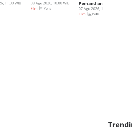
6, 11:00 WIB
08 Agu 2026, 10:00 WIB
Pemandian
07
Polls
Film
Fi
07 Agu 2026, 14:00 WIB
Polls
Film
Trendi