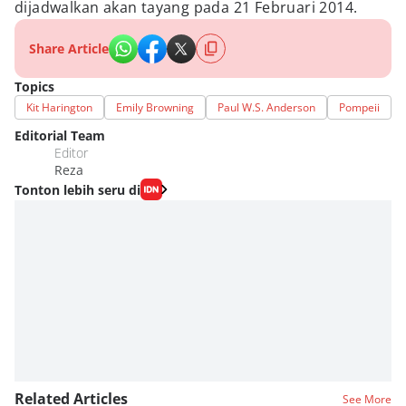
dijadwalkan akan tayang pada 21 Februari 2014.
Share Article
Topics
Kit Harington
Emily Browning
Paul W.S. Anderson
Pompeii
Editorial Team
Editor
Reza
Tonton lebih seru di
Related Articles
See More