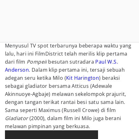
Menyusul TV spot terbarunya beberapa waktu yang
lalu, hari ini FilmDistrict telah merilis klip pertama
dari film
Pompeii
besutan sutradara
Paul W.S.
Anderson
. Dalam klip pertama ini, tersaji sebuah
adegan seru ketika Milo (
Kit Harington
) beraksi
sebagai gladiator bersama Atticus (Adewale
Akinnuoye-Agbaje) melawan sekelompok prajurit,
dengan tangan terikat rantai besi satu sama lain.
Sama seperti Maximus (Russell Crowe) di film
Gladiator
(2000), dalam film ini Milo juga berani
melawan pimpinan yang berkuasa.