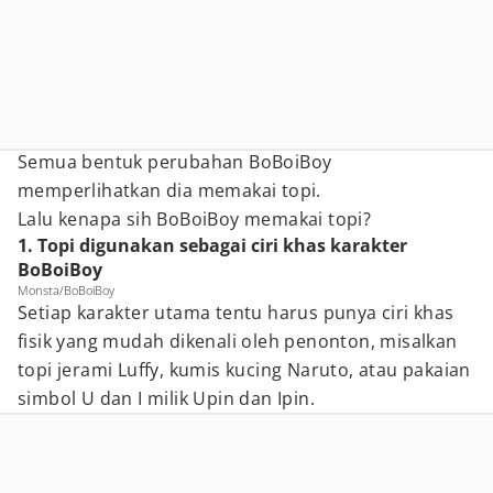
Semua bentuk perubahan BoBoiBoy
memperlihatkan dia memakai topi.
Lalu kenapa sih BoBoiBoy memakai topi?
1. Topi digunakan sebagai ciri khas karakter
BoBoiBoy
Monsta/BoBoiBoy
Setiap karakter utama tentu harus punya ciri khas
fisik yang mudah dikenali oleh penonton, misalkan
topi jerami Luffy, kumis kucing Naruto, atau pakaian
simbol U dan I milik Upin dan Ipin.