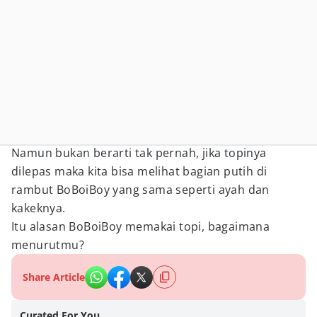
Namun bukan berarti tak pernah, jika topinya
dilepas maka kita bisa melihat bagian putih di
rambut BoBoiBoy yang sama seperti ayah dan
kakeknya.
Itu alasan BoBoiBoy memakai topi, bagaimana
menurutmu?
Share Article
Curated For You