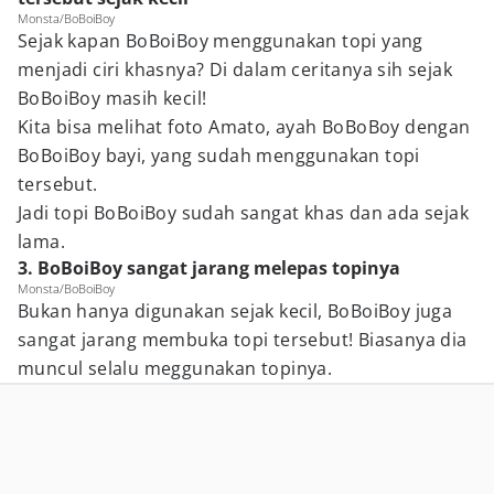
Monsta/BoBoiBoy
Sejak kapan BoBoiBoy menggunakan topi yang
menjadi ciri khasnya? Di dalam ceritanya sih sejak
BoBoiBoy masih kecil!
Kita bisa melihat foto Amato, ayah BoBoBoy dengan
BoBoiBoy bayi, yang sudah menggunakan topi
tersebut.
Jadi topi BoBoiBoy sudah sangat khas dan ada sejak
lama.
3. BoBoiBoy sangat jarang melepas topinya
Monsta/BoBoiBoy
Bukan hanya digunakan sejak kecil, BoBoiBoy juga
sangat jarang membuka topi tersebut! Biasanya dia
muncul selalu meggunakan topinya.