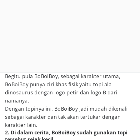
Begitu pula BoBoiBoy, sebagai karakter utama,
BoBoiBoy punya ciri khas fisik yaitu topi ala
dinosaurus dengan logo petir dan logo B dari
namanya.
Dengan topinya ini, BoBoiBoy jadi mudah dikenali
sebagai karakter dan tak akan tertukar dengan
karakter lain.
2. Di dalam cerita, BoBoiBoy sudah gunakan topi
tersebut sejak kecil