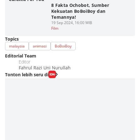
8 Fakta Ochobot, Sumber
Kekuatan BoBoiBoy dan
Temannya!
19 Sep 2024, 16:00 WIB
Film
Topics
malaysia
animasi
BoBoiBoy
Editorial Team
Editor
Fahrul Razi Uni Nurullah
Tonton lebih seru di