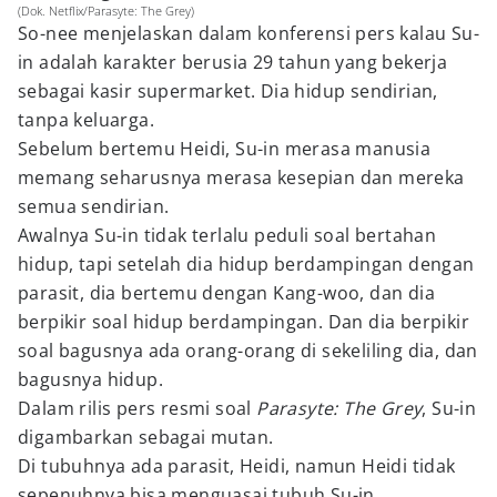
(Dok. Netflix/Parasyte: The Grey)
So-nee menjelaskan dalam konferensi pers kalau Su-
in adalah karakter berusia 29 tahun yang bekerja
sebagai kasir supermarket. Dia hidup sendirian,
tanpa keluarga.
Sebelum bertemu Heidi, Su-in merasa manusia
memang seharusnya merasa kesepian dan mereka
semua sendirian.
Awalnya Su-in tidak terlalu peduli soal bertahan
hidup, tapi setelah dia hidup berdampingan dengan
parasit, dia bertemu dengan Kang-woo, dan dia
berpikir soal hidup berdampingan. Dan dia berpikir
soal bagusnya ada orang-orang di sekeliling dia, dan
bagusnya hidup.
Dalam rilis pers resmi soal
Parasyte: The Grey
, Su-in
digambarkan sebagai mutan.
Di tubuhnya ada parasit, Heidi, namun Heidi tidak
sepenuhnya bisa menguasai tubuh Su-in.