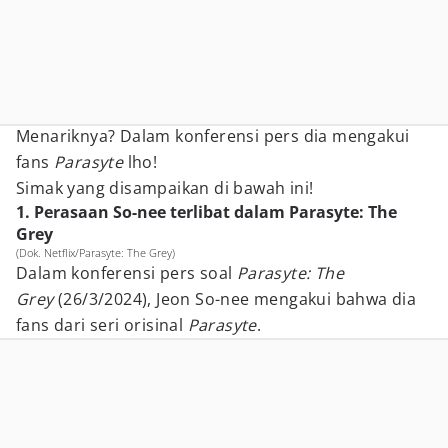
Menariknya? Dalam konferensi pers dia mengakui
fans
Parasyte
lho!
Simak yang disampaikan di bawah ini!
1. Perasaan So-nee terlibat dalam Parasyte: The
Grey
(Dok. Netflix/Parasyte: The Grey)
Dalam konferensi pers soal
Parasyte: The
Grey
(26/3/2024), Jeon So-nee mengakui bahwa dia
fans dari seri orisinal
Parasyte
.