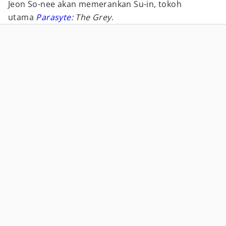
Jeon So-nee akan memerankan Su-in, tokoh
utama
Parasyte
: The Grey
.