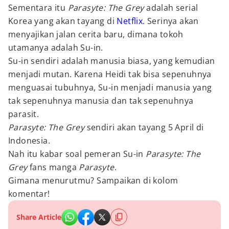
Sementara itu
Parasyte: The Grey
adalah serial
Korea yang akan tayang di
Netflix
. Serinya akan
menyajikan jalan cerita baru, dimana tokoh
utamanya adalah Su-in.
Su-in sendiri adalah manusia biasa, yang kemudian
menjadi mutan. Karena Heidi tak bisa sepenuhnya
menguasai tubuhnya, Su-in menjadi manusia yang
tak sepenuhnya manusia dan tak sepenuhnya
parasit.
Parasyte: The Grey
sendiri akan tayang 5 April di
Indonesia.
Nah itu kabar soal pemeran Su-in
Parasyte: The
Grey
fans manga
Parasyte
.
Gimana menurutmu? Sampaikan di kolom
komentar!
Share Article