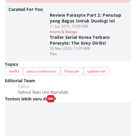
Curated For You
Review Parasyte Part 2: Penutup
yang Bagus Untuk Duologi Ini
11 Jun 2015, 13:00 WIB
Anime & Manga
Trailer Serial Korea Terbaru
Parasyte: The Grey Dirilis!
20 Mar 2024, 11:05 WIB
Film
Topics
netflix
press conference
Parasyte
update me
Editorial Team
Editor
Fahrul Razi Uni Nurullah
Tonton lebih seru di