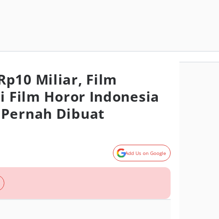
p10 Miliar, Film
i Film Horor Indonesia
 Pernah Dibuat
Add Us on Google