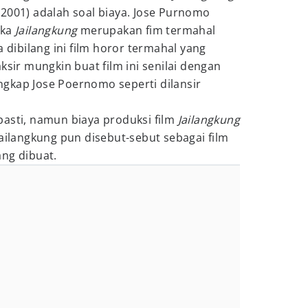
2001) adalah soal biaya. Jose Purnomo
ika
Jailangkung
merupakan fim termahal
a dibilang ini film horor termahal yang
ksir mungkin buat film ini senilai dengan
 ungkap Jose Poernomo seperti dilansir
pasti, namun biaya produksi film
Jailangkung
Jailangkung pun disebut-sebut sebagai film
ng dibuat.