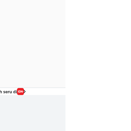
h seru di