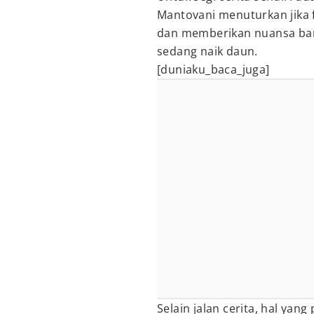
Mantovani menuturkan jika 
dan memberikan nuansa bar
sedang naik daun.
[duniaku_baca_juga]
Selain jalan cerita, hal ya