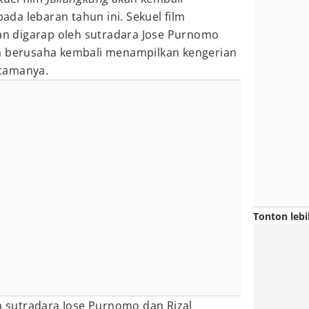
da lebaran tahun ini. Sekuel film
dan digarap oleh sutradara Jose Purnomo
a berusaha kembali menampilkan kengerian
ertamanya.
Tonton lebi
ua sutradara Jose Purnomo dan Rizal