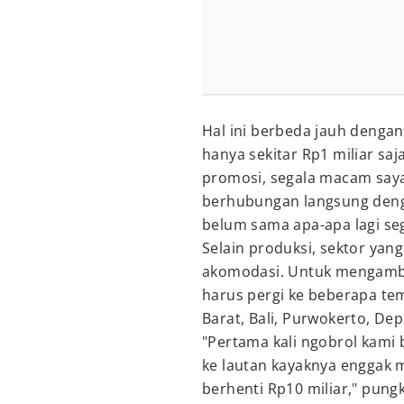
Hal ini berbeda jauh denga
hanya sekitar Rp1 miliar saj
promosi, segala macam saya
berhubungan langsung denga
belum sama apa-apa lagi se
Selain produksi, sektor yan
akomodasi. Untuk mengambi
harus pergi ke beberapa te
Barat, Bali, Purwokerto, De
"Pertama kali ngobrol kami 
ke lautan kayaknya enggak mu
berhenti Rp10 miliar," pun