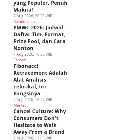
yang Populer, Penuh
Makna!
7 Aug 2026, 20:20 WIB
Relationship
PMWC 2026: Jadwal,
Daftar Tim, Format,
Prize Pool, dan Cara
Nonton
7 Aug 2026, 16:36 WIB
Esports
Fibonacci
Retracement Adalah
Alat Analisis
Teknikal, Ini
Fungsinya
7 Aug 2026, 18:57 WIB
Market
Cancel Culture: Why
Consumers Don't
Hesitate to Walk
Away From a Brand
7 Aug 2026, 11:00 WIB