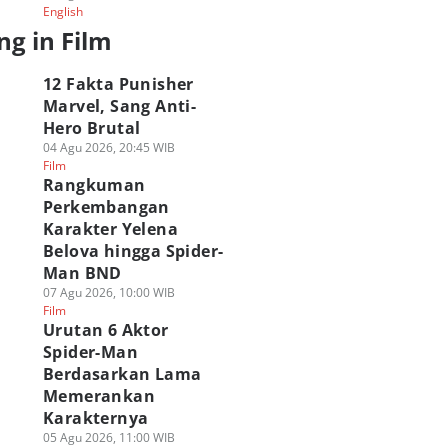
English
ng in Film
12 Fakta Punisher
Marvel, Sang Anti-
Hero Brutal
04 Agu 2026, 20:45 WIB
Film
Rangkuman
Perkembangan
Karakter Yelena
Belova hingga Spider-
Man BND
07 Agu 2026, 10:00 WIB
Film
Urutan 6 Aktor
Spider-Man
Berdasarkan Lama
Memerankan
Karakternya
05 Agu 2026, 11:00 WIB