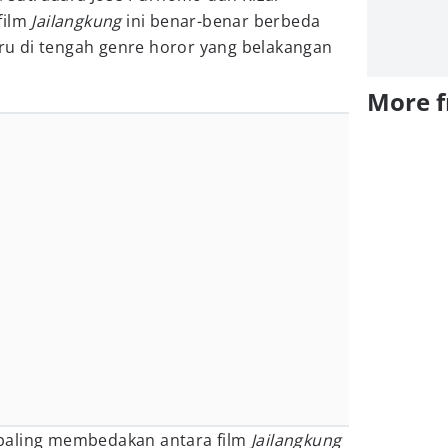
film
Jailangkung
ini benar-benar berbeda
u di tengah genre horor yang belakangan
More 
ng paling membedakan antara film
Jailangkung