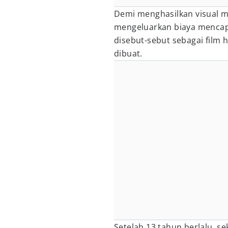
Demi menghasilkan visual m
mengeluarkan biaya mencapa
disebut-sebut sebagai film 
dibuat.
Setelah 13 tahun berlalu, se