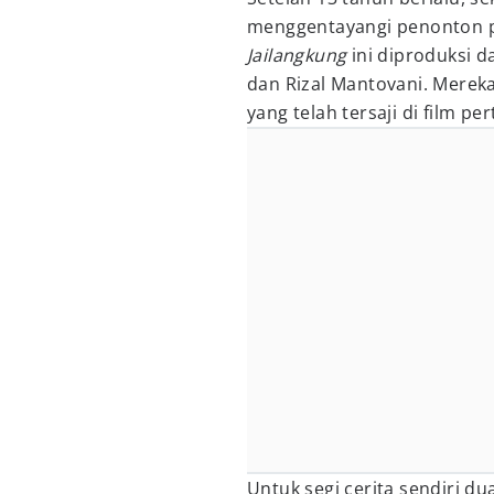
menggentayangi penonton pa
Jailangkung
ini diproduksi 
dan Rizal Mantovani. Merek
yang telah tersaji di film p
Untuk segi cerita sendiri d