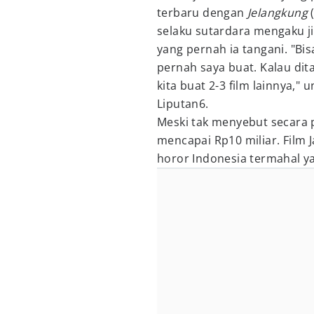
terbaru dengan
Jelangkung
(
selaku sutardara mengaku j
yang pernah ia tangani. "Bis
pernah saya buat. Kalau dita
kita buat 2-3 film lainnya,"
Liputan6.
Meski tak menyebut secara 
mencapai Rp10 miliar. Film 
horor Indonesia termahal ya