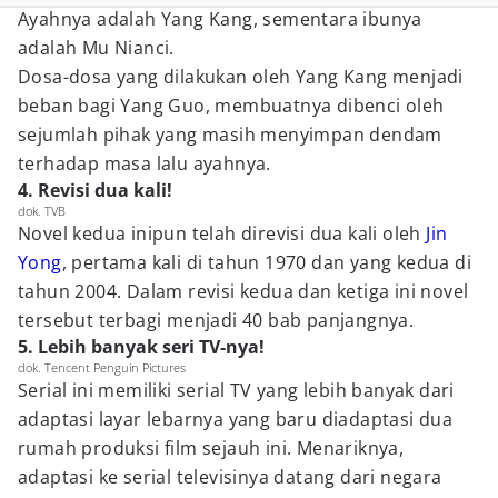
Ayahnya adalah Yang Kang, sementara ibunya
adalah Mu Nianci.
Dosa-dosa yang dilakukan oleh Yang Kang menjadi
beban bagi Yang Guo, membuatnya dibenci oleh
sejumlah pihak yang masih menyimpan dendam
terhadap masa lalu ayahnya.
4. Revisi dua kali!
dok. TVB
Novel kedua inipun telah direvisi dua kali oleh
Jin
Yong
, pertama kali di tahun 1970 dan yang kedua di
tahun 2004. Dalam revisi kedua dan ketiga ini novel
tersebut terbagi menjadi 40 bab panjangnya.
5. Lebih banyak seri TV-nya!
dok. Tencent Penguin Pictures
Serial ini memiliki serial TV yang lebih banyak dari
adaptasi layar lebarnya yang baru diadaptasi dua
rumah produksi film sejauh ini. Menariknya,
adaptasi ke serial televisinya datang dari negara