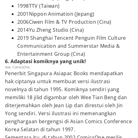
1998TTV (Taiwan)
2001Nippon Animation (Jepang)
2006Ciwen Film & TV Production (Cina)
2014Yu Zheng Studio (Cina)
2019 Shanghai Tencent Penguin Film Culture
Communication and Summerstar Media &
Entertainment Group (Cina)
6. Adaptasi komiknya yang unik!
dok. ComicsOne
Penerbit Singapura Asiapac Books mendapatkan
hak ciptanya untuk membuat versi ilustrasi
novelnya di tahun 1995. Komiknya sendiri yang
memiliki 18 jilid digambar oleh Wee Tian Beng dan
diterjemahkan oleh Jean Lip dan direstui oleh Jin
Yong sendiri. Versi ilustrasi ini memenangkan
penghargaan bergengsi di Asian Comics Conference
Korea Selatan di tahun 1997.
Sementara itu, di tahun 2002 ComicsOne merilis