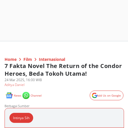
Home
Film
Internasional
7 Fakta Novel The Return of the Condor
Heroes, Beda Tokoh Utama!
24 Mar 2025, 16:00 WIB
Aditya Daniel
News
Channel
Add Us on Google
Berbagai Sumber
Intinya Sih