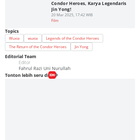
Condor Heroes, Karya Legendaris
Jin Yong!
20 Mar 2025, 17:42 WIB
Film
Topics
Wuxia
wuxia
Legends of the Condor Heroes
The Return of the Condor Heroes
Jin Yong
Editorial Team
Editor
Fahrul Razi Uni Nurullah
Tonton lebih seru di