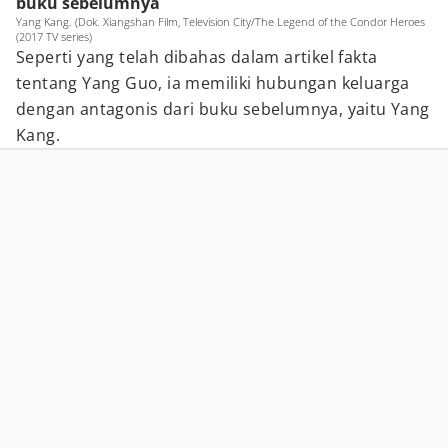
buku sebelumnya
Yang Kang. (Dok. Xiangshan Film, Television City/The Legend of the Condor Heroes
(2017 TV series)
Seperti yang telah dibahas dalam artikel fakta
tentang Yang Guo, ia memiliki hubungan keluarga
dengan antagonis dari buku sebelumnya, yaitu Yang
Kang.