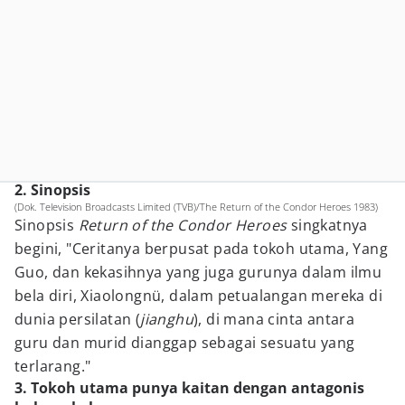
2. Sinopsis
(Dok. Television Broadcasts Limited (TVB)/The Return of the Condor Heroes 1983)
Sinopsis
Return of the Condor Heroes
singkatnya
begini, "Ceritanya berpusat pada tokoh utama, Yang
Guo, dan kekasihnya yang juga gurunya dalam ilmu
bela diri, Xiaolongnü, dalam petualangan mereka di
dunia persilatan (
jianghu
), di mana cinta antara
guru dan murid dianggap sebagai sesuatu yang
terlarang."
3. Tokoh utama punya kaitan dengan antagonis