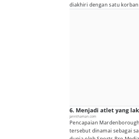
diakhiri dengan satu korban 
6. Menjadi atlet yang la
jannthaman.com
Pencapaian Mardenborough
tersebut dinamai sebagai sal
dunia oleh Sports Pro Media