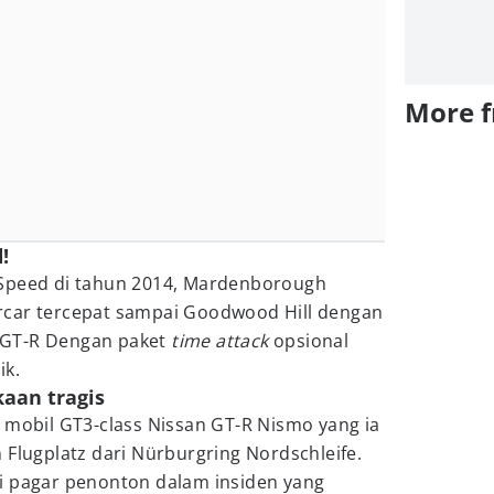
More 
!
 Speed di tahun 2014, Mardenborough
rcar tercepat sampai Goodwood Hill dengan
 GT-R Dengan paket
time attack
opsional
ik.
kaan tragis
 mobil GT3-class Nissan GT-R Nismo yang ia
 Flugplatz dari Nürburgring Nordschleife.
i pagar penonton dalam insiden yang