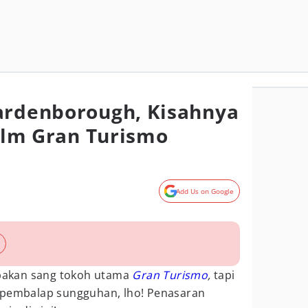
ardenborough, Kisahnya
Film Gran Turismo
Add Us on Google
akan sang tokoh utama
Gran Turismo
,
tapi
 pembalap sungguhan, lho! Penasaran