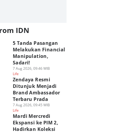
from IDN
5 Tanda Pasangan
Melakukan Financial
Manipulation,
Sadari!
7 Aug 2026, 09:46 WIB
Life
Zendaya Resmi
Ditunjuk Menjadi
Brand Ambassador
Terbaru Prada
7 Aug 2026, 09:45 WIB
Life
Mardi Mercredi
Ekspansi ke PIM 2,
Hadirkan Koleksi