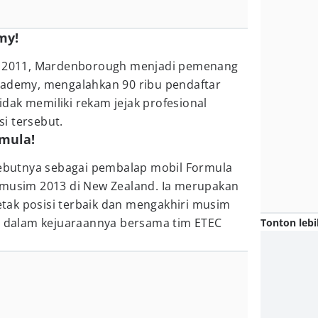
my!
un 2011, Mardenborough menjadi pemenang
cademy, mengalahkan 90 ribu pendaftar
tidak memiliki rekam jejak profesional
i tersebut.
rmula!
butnya sebagai pembalap mobil Formula
 musim 2013 di New Zealand. Ia merupakan
ak posisi terbaik dan mengakhiri musim
uh dalam kejuaraannya bersama tim ETEC
Tonton lebi