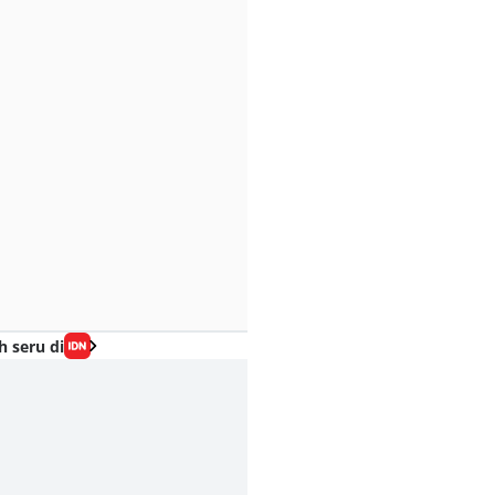
h seru di