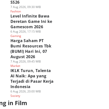
SS26
7 Aug 2026, 09:30 WIB
Fashion
Level Infinite Bawa
Deretan Game Ini ke
Gamescom 2026
6 Aug 2026, 17:15 WIB
Gaming
Harga Saham PT
Bumi Resources Tbk
(BUMI) Hari Ini, 07
August 2026
7 Aug 2026, 09:45 WIB
Market
IKLK Turun, Talenta
AI Naik: Apa yang
Terjadi di Pasar Kerja
Indonesia
6 Aug 2026, 20:00 WIB
Society
ng in Film