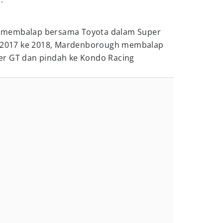
 membalap bersama Toyota dalam Super
ri 2017 ke 2018, Mardenborough membalap
er GT dan pindah ke Kondo Racing