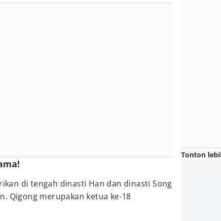
Tonton lebi
ama!
rikan di tengah dinasti Han dan dinasti Song
n. Qigong merupakan ketua ke-18