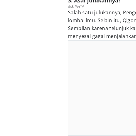
3. Asal julukannya!
dok. WeTV
Salah satu julukannya, Pen
lomba ilmu. Selain itu, Qigo
Sembilan karena telunjuk ka
menyesal gagal menjalankan