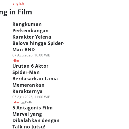
English
ng in Film
Rangkuman
Perkembangan
Karakter Yelena
Belova hingga Spider-
Man BND
07 Agu 2026, 10:00 WIB
Film
Urutan 6 Aktor
Spider-Man
Berdasarkan Lama
Memerankan
Karakternya
05 Agu 2026, 11:00 WIB
Polls
Film
5 Antagonis Film
Marvel yang
Dikalahkan dengan
Talk no Jutsu!