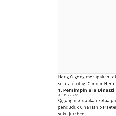
Hong Qigong merupakan tok
sejarah trilogi Condor Heroe
1. Pemimpin era Dinasti
dok. Dragon TV
Qigong merupakan ketua par
penduduk Cina Han berseter
suku Jurchen!