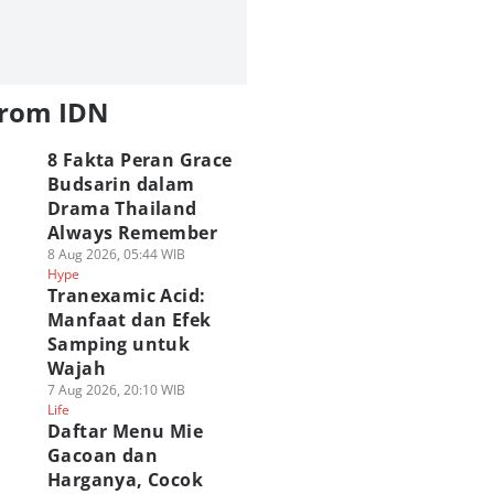
from IDN
8 Fakta Peran Grace
Budsarin dalam
Drama Thailand
Always Remember
8 Aug 2026, 05:44 WIB
Hype
Tranexamic Acid:
Manfaat dan Efek
Samping untuk
Wajah
7 Aug 2026, 20:10 WIB
Life
Daftar Menu Mie
Gacoan dan
Harganya, Cocok