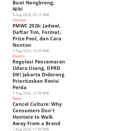
Buat Nongkrong,
Nih!
8 Aug 2026, 05:15 WIB
Lifestyle
PMWC 2026: Jadwal,
Daftar Tim, Format,
Prize Pool, dan Cara
Nonton
7 Aug 2026, 16:36 WIB
Esports
Regulasi Pencemaran
Udara Usang, DPRD
DKI Jakarta Didorong
Prioritaskan Revisi
Perda
7 Aug 2026, 21:38 WIB
News
Cancel Culture: Why
Consumers Don't
Hesitate to Walk
Away From a Brand
7 Aug 2026, 11:00 WIB