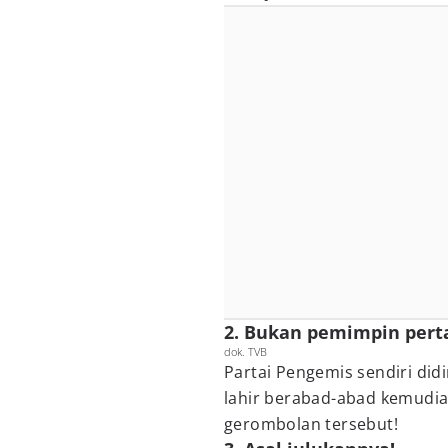
2. Bukan pemimpin pert
dok. TVB
Partai Pengemis sendiri didi
lahir berabad-abad kemudia
gerombolan tersebut!