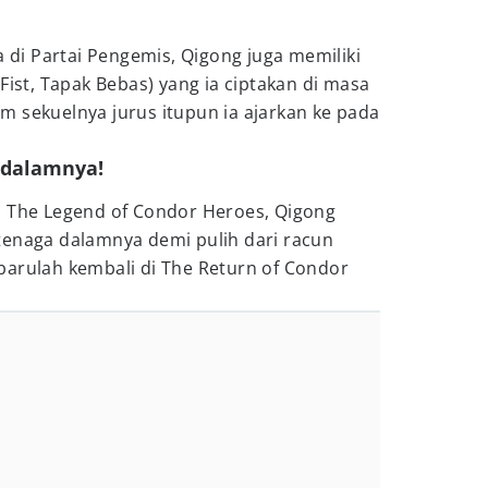
a di Partai Pengemis, Qigong juga memiliki
Fist, Tapak Bebas) yang ia ciptakan di masa
m sekuelnya jurus itupun ia ajarkan ke pada
 dalamnya!
i The Legend of Condor Heroes, Qigong
tenaga dalamnya demi pulih dari racun
barulah kembali di The Return of Condor