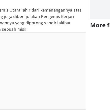
gemis Utara lahir dari kemenangannya atas
ng juga diberi julukan Pengemis Berjari
nannya yang dipotong sendiri akibat
More 
 sebuah misi!