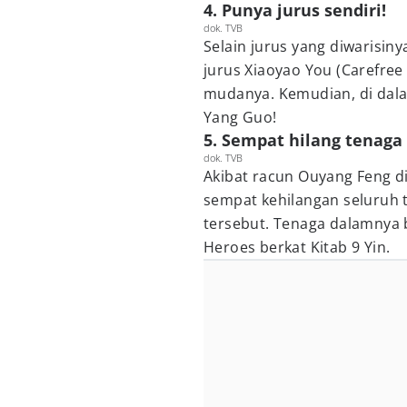
4. Punya jurus sendiri!
dok. TVB
Selain jurus yang diwarisiny
jurus Xiaoyao You (Carefree 
mudanya. Kemudian, di dala
Yang Guo!
5. Sempat hilang tenaga
dok. TVB
Akibat racun Ouyang Feng d
sempat kehilangan seluruh 
tersebut. Tenaga dalamnya 
Heroes berkat Kitab 9 Yin.