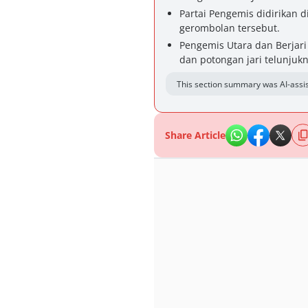
Partai Pengemis didirikan d
gerombolan tersebut.
Pengemis Utara dan Berjar
dan potongan jari telunjukn
This section summary was AI-assis
Share Article