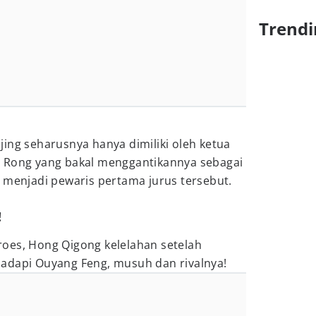
Trendi
ing seharusnya hanya dimiliki oleh ketua
 Rong yang bakal menggantikannya sebagai
 menjadi pewaris pertama jurus tersebut.
!
oes, Hong Qigong kelelahan setelah
adapi Ouyang Feng, musuh dan rivalnya!