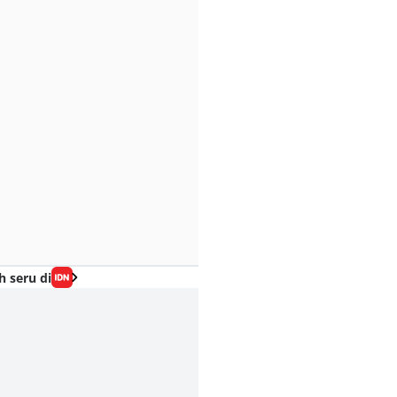
h seru di