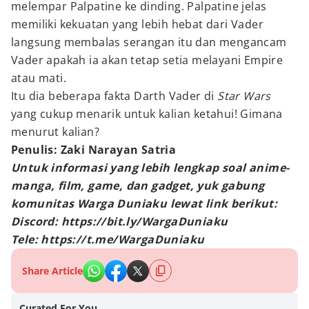
melempar Palpatine ke dinding. Palpatine jelas
memiliki kekuatan yang lebih hebat dari Vader
langsung membalas serangan itu dan mengancam
Vader apakah ia akan tetap setia melayani Empire
atau mati.
Itu dia beberapa fakta Darth Vader di
Star Wars
yang cukup menarik untuk kalian ketahui! Gimana
menurut kalian?
Penulis: Zaki Narayan Satria
Untuk informasi yang lebih lengkap soal anime-
manga, film, game, dan gadget, yuk gabung
komunitas Warga Duniaku lewat link berikut:
Discord: https://bit.ly/WargaDuniaku
Tele: https://t.me/WargaDuniaku
Share Article
Curated For You