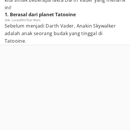
kita simak beberapa fakta Darth Vader yang menarik
ini!
1. Berasal dari planet Tatooine
dok. Lucasfilm/Star Wars
Sebelum menjadi Darth Vader, Anakin Skywalker
adalah anak seorang budak yang tinggal di
Tatooine.