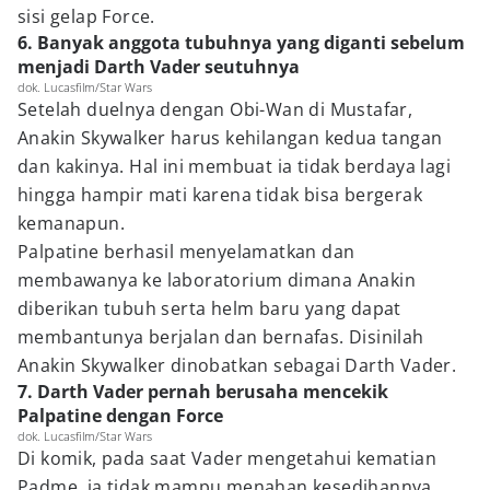
sisi gelap Force.
6. Banyak anggota tubuhnya yang diganti sebelum
menjadi Darth Vader seutuhnya
dok. Lucasfilm/Star Wars
Setelah duelnya dengan Obi-Wan di Mustafar,
Anakin Skywalker harus kehilangan kedua tangan
dan kakinya. Hal ini membuat ia tidak berdaya lagi
hingga hampir mati karena tidak bisa bergerak
kemanapun.
Palpatine berhasil menyelamatkan dan
membawanya ke laboratorium dimana Anakin
diberikan tubuh serta helm baru yang dapat
membantunya berjalan dan bernafas. Disinilah
Anakin Skywalker dinobatkan sebagai Darth Vader.
7. Darth Vader pernah berusaha mencekik
Palpatine dengan Force
dok. Lucasfilm/Star Wars
Di komik, pada saat Vader mengetahui kematian
Padme, ia tidak mampu menahan kesedihannya