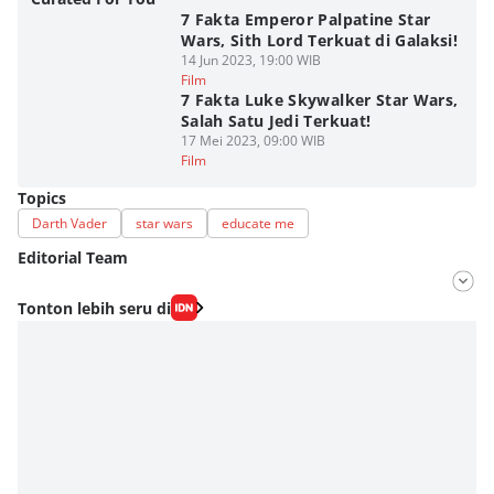
7 Fakta Emperor Palpatine Star
Wars, Sith Lord Terkuat di Galaksi!
14 Jun 2023, 19:00 WIB
Film
7 Fakta Luke Skywalker Star Wars,
Salah Satu Jedi Terkuat!
17 Mei 2023, 09:00 WIB
Film
Topics
Darth Vader
star wars
educate me
Editorial Team
Editor
Tonton lebih seru di
Fahrul Razi Uni Nurullah
Editor
Bunga Semesta Int