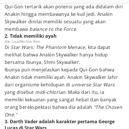
Qui-Gon tertarik akan potensi yang ada didalam diri
Anakin hingga membawanya ke kuil Jedi. Anakin
Skywalker dinilai memiliki sesuatu yang akan
membawa
balance to the Force.
2. Tidak memiliki ayah
dok. Lucasfilm/Star Wars
Di
Star Wars: The Phantom Menace
, kita dapat
melihat bahwa Anakin Skywalker hanya hidup
bersama Ibunya, Shmi Skywalker.
Ibunya pun menjelaskan kepada Qui-Gon bahwa
Anakin tidak memiliki ayah. Anakin Skywalker lahir
dari organisme kehidupan di
universe Star Wars
yang disebut
midi-chlorian
. Maka dari itu, ia
memiliki kekuatan yang sangat hebat dan banyak
orang berekspektasi bahwa dia adalah
"The Chosen
One."
3. Darth Vader adalah karakter pertama George
Lucas di Star Wars