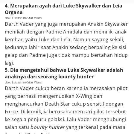
4. Merupakan ayah dari Luke Skywalker dan Leia
Organa
dok. Lucasfilm/Star Wars
Darth Vader yang juga merupakan Anakin Skywalker
menikah dengan Padme Amidala dan memiliki anak
kembar, yaitu Luke dan Leia. Namun sayang sekali,
keduanya lahir saat Anakin sedang berpaling ke sisi
gelap dan Padme juga tidak mampu bertahan hidup
lagi.
5. Dia mengetahui bahwa Luke Skywalker adalah
anaknya dari seorang bounty hunter
dok. Lucasfilm/Star Wars
Darth Vader cukup heran karena ia merasakan pilot
yang berhasil mengemudikan X-Wing dan
menghancurkan Death Star cukup sensitif dengan
Force. Di komik, ia berusaha mencari pilot tersebut
ke segala penjuru galaksi. Lalu Vader menghubungi
salah satu
bounty hunter
yang terkenal pada masa