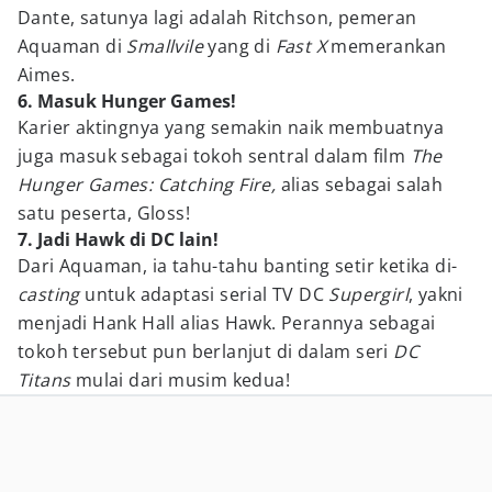
Dante, satunya lagi adalah Ritchson, pemeran
Aquaman di
Smallvile
yang di
Fast X
memerankan
Aimes.
6. Masuk Hunger Games!
Karier aktingnya yang semakin naik membuatnya
juga masuk sebagai tokoh sentral dalam film
The
Hunger Games: Catching Fire,
alias sebagai salah
satu peserta, Gloss!
7. Jadi Hawk di DC lain!
Dari Aquaman, ia tahu-tahu banting setir ketika di-
casting
untuk adaptasi serial TV DC
Supergirl
, yakni
menjadi Hank Hall alias Hawk. Perannya sebagai
tokoh tersebut pun berlanjut di dalam seri
DC
Titans
mulai dari musim kedua!