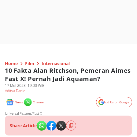
Home
Film
Internasional
10 Fakta Alan Ritchson, Pemeran Aimes
Fast X! Pernah Jadi Aquaman?
17 Mei 2023, 19:00 WIB
Aditya Daniel
News
Channel
Add Us on Google
Universal Pictures/Fast X
Share Article