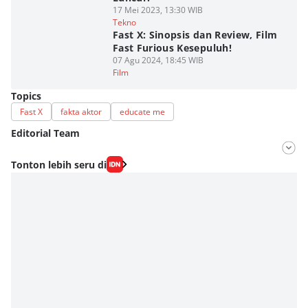
17 Mei 2023, 13:30 WIB
Tekno
Fast X: Sinopsis dan Review, Film
Fast Furious Kesepuluh!
07 Agu 2024, 18:45 WIB
Film
Topics
Fast X
fakta aktor
educate me
Editorial Team
Editor
Tonton lebih seru di
Fahrul Razi Uni Nurullah
Editor
Aditya Daniel