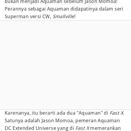
bukan menjadi Aquaman sebelum Jason Momoa!
Perannya sebagai Aquaman didapatinya dalam seri
Superman versi CW,
Smallville
!
Karenanya, itu berarti ada dua "Aquaman" di
Fast X
.
Satunya adalah Jason Momoa, pemeran Aquaman
DC Extended Universe yang di
Fast X
memerankan