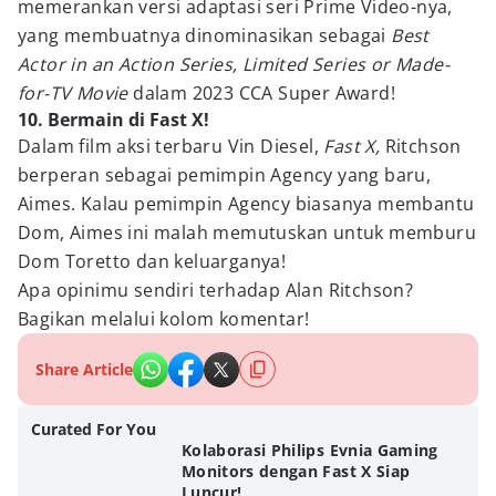
memerankan versi adaptasi seri Prime Video-nya,
yang membuatnya dinominasikan sebagai
Best
Actor in an Action Series, Limited Series or Made-
for-TV Movie
dalam 2023 CCA Super Award!
10. Bermain di Fast X!
Dalam film aksi terbaru Vin Diesel,
Fast X,
Ritchson
berperan sebagai pemimpin Agency yang baru,
Aimes. Kalau pemimpin Agency biasanya membantu
Dom, Aimes ini malah memutuskan untuk memburu
Dom Toretto dan keluarganya!
Apa opinimu sendiri terhadap Alan Ritchson?
Bagikan melalui kolom komentar!
Share Article
Curated For You
Kolaborasi Philips Evnia Gaming
Monitors dengan Fast X Siap
Luncur!