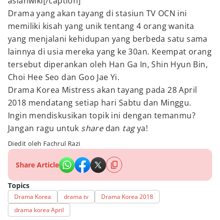
asianwiki[/caption]
Drama yang akan tayang di stasiun TV OCN ini
memiliki kisah yang unik tentang 4 orang wanita
yang menjalani kehidupan yang berbeda satu sama
lainnya di usia mereka yang ke 30an. Keempat orang
tersebut diperankan oleh Han Ga In, Shin Hyun Bin,
Choi Hee Seo dan Goo Jae Yi.
Drama Korea Mistress akan tayang pada 28 April
2018 mendatang setiap hari Sabtu dan Minggu.
Ingin mendiskusikan topik ini dengan temanmu?
Jangan ragu untuk
share
dan
tag
ya!
Diedit oleh Fachrul Razi
Share Article
Topics
Drama Korea
drama tv
Drama Korea 2018
drama korea April