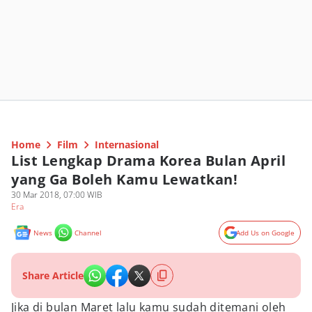
Home
Film
Internasional
List Lengkap Drama Korea Bulan April
yang Ga Boleh Kamu Lewatkan!
30 Mar 2018, 07:00 WIB
Era
News
Channel
Add Us on Google
Share Article
Jika di bulan Maret lalu kamu sudah ditemani oleh