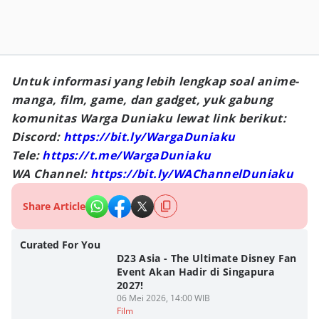
Untuk informasi yang lebih lengkap soal anime-
manga, film, game, dan gadget, yuk gabung
komunitas Warga Duniaku lewat link berikut:
Discord:
https://bit.ly/WargaDuniaku
Tele:
https://t.me/WargaDuniaku
WA Channel:
https://bit.ly/WAChannelDuniaku
Share Article
Curated For You
D23 Asia - The Ultimate Disney Fan
Event Akan Hadir di Singapura
2027!
06 Mei 2026, 14:00 WIB
Film