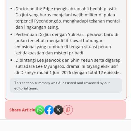
Doctor on the Edge mengisahkan ahli bedah plastik
Do Jiui yang harus menjalani wajib militer di pulau
terpencil Pyeondongdo, menghadapi tekanan mental
dan lingkungan asing.
Pertemuan Do Jiui dengan Yuk Hari, perawat baru di
pulau tersebut, menjadi titik awal hubungan
emosional yang tumbuh di tengah situasi penuh
ketidakpastian dan misteri pribadi.
Dibintangi Lee Jaewook dan Shin Yeeun serta digarap
sutradara Lee Myungsoo, drama ini tayang eksklusif
di Disney+ mulai 1 Juni 2026 dengan total 12 episode.
This section summary was AI-assisted and reviewed by our
editorial team.
Share Article