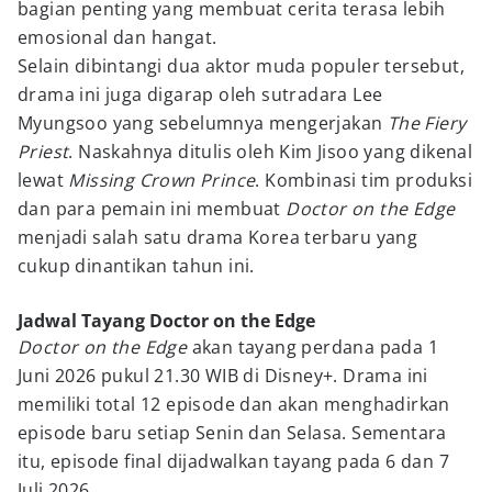
bagian penting yang membuat cerita terasa lebih
emosional dan hangat.
Selain dibintangi dua aktor muda populer tersebut,
drama ini juga digarap oleh sutradara Lee
Myungsoo yang sebelumnya mengerjakan
The Fiery
Priest
. Naskahnya ditulis oleh Kim Jisoo yang dikenal
lewat
Missing Crown Prince
. Kombinasi tim produksi
dan para pemain ini membuat
Doctor on the Edge
menjadi salah satu drama Korea terbaru yang
cukup dinantikan tahun ini.
Jadwal Tayang Doctor on the Edge
Doctor on the Edge
akan tayang perdana pada 1
Juni 2026 pukul 21.30 WIB di Disney+. Drama ini
memiliki total 12 episode dan akan menghadirkan
episode baru setiap Senin dan Selasa. Sementara
itu, episode final dijadwalkan tayang pada 6 dan 7
Juli 2026.