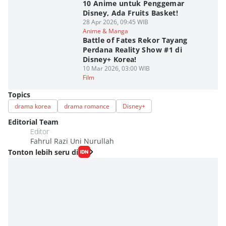
10 Anime untuk Penggemar
Disney, Ada Fruits Basket!
28 Apr 2026, 09:45 WIB
Anime & Manga
Battle of Fates Rekor Tayang
Perdana Reality Show #1 di
Disney+ Korea!
10 Mar 2026, 03:00 WIB
Film
Topics
drama korea
drama romance
Disney+
Editorial Team
Editor
Fahrul Razi Uni Nurullah
Tonton lebih seru di