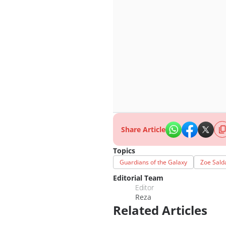
Share Article
Topics
Guardians of the Galaxy
Zoe Sald
Editorial Team
Editor
Reza
Related Articles