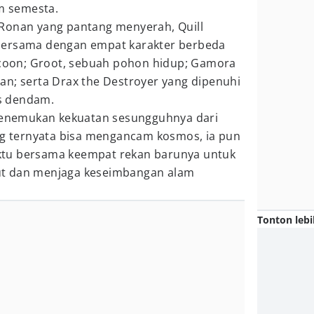
 semesta.
Ronan yang pantang menyerah, Quill
bersama dengan empat karakter berbeda
accoon; Groot, sebuah pohon hidup; Gamora
an; serta Drax the Destroyer yang dipenuhi
s dendam.
 menemukan kekuatan sesungguhnya dari
ang ternyata bisa mengancam kosmos, ia pun
tu bersama keempat rekan barunya untuk
t dan menjaga keseimbangan alam
Tonton lebi