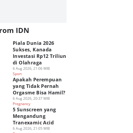
from IDN
Piala Dunia 2026
Sukses, Kanada
Investasi Rp12 Triliun
di Olahraga
6 Aug 2026, 21:06 WIB
Sport
Apakah Perempuan
yang Tidak Pernah
Orgasme Bisa Hamil?
6 Aug 2026, 20:37 WIB
Pregnancy
5 Sunscreen yang
Mengandung
Tranexamic Acid
6 Aug 2026, 21:05 WIB