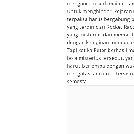
mengancam kedamaian alam
Untuk menghindari kejaran 
terpaksa harus bergabung 
yang terdiri dari Rocket R
yang misterius dan mematik
dengan keinginan membala
Tapi ketika Peter berhasil
bola misterius tersebut, y
harus berlomba dengan wak
mengatasi ancaman tersebu
semesta.