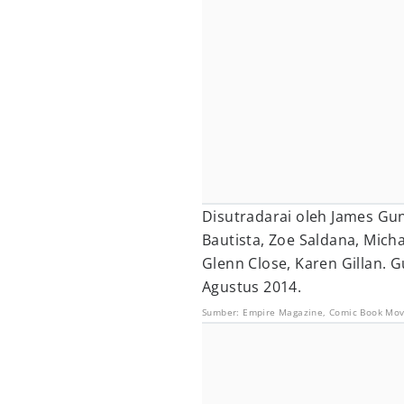
Disutradarai oleh James Gun
Bautista, Zoe Saldana, Mich
Glenn Close, Karen Gillan. 
Agustus 2014.
Sumber: Empire Magazine, Comic Book Mov