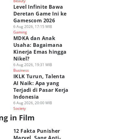
Beauty
Level Infinite Bawa
Deretan Game Ini ke
Gamescom 2026
6 Aug 2026, 17:15 WIB
Gaming
MDKA dan Anak
Usaha: Bagaimana
Kinerja Emas hingga
Nikel?
6 Aug 2026, 19:31 WIB
Business
IKLK Turun, Talenta
AI Naik: Apa yang
Terjadi di Pasar Kerja
Indonesia
6 Aug 2026, 20:00 WIB
Society
ng in Film
12 Fakta Punisher
Marvel, Sang Anti-