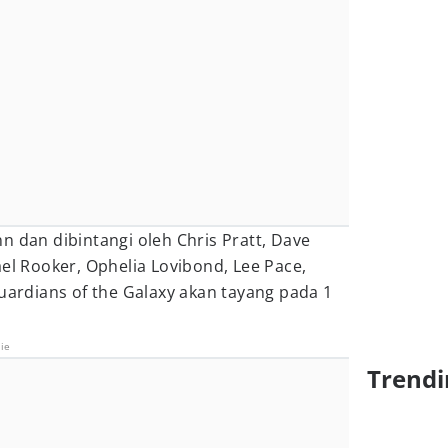
n dan dibintangi oleh Chris Pratt, Dave
ael Rooker, Ophelia Lovibond, Lee Pace,
Guardians of the Galaxy akan tayang pada 1
ie
Trendi