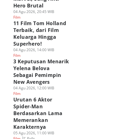
Hero Brutal
04 Agu 2026, 20:45 WIB
Film
11 Film Tom Holland
Terbaik, dari Film
Keluarga Hingga
Superhero!
04 Agu 2026, 14:00 WIB
Film
3 Keputusan Menarik
Yelena Belova
Sebagai Pemimpin
New Avengers
04 Agu 2026, 12:00 WIB
Film
Urutan 6 Aktor
Spider-Man
Berdasarkan Lama
Memerankan
Karakternya
05 Agu 2026, 11:00 WIB
Polls
Film