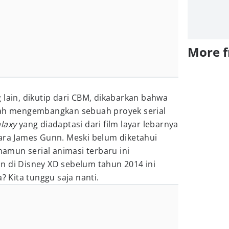
More 
 lain, dikutip dari CBM, dikabarkan bahwa
gah mengembangkan sebuah proyek serial
laxy
yang diadaptasi dari film layar lebarnya
dara James Gunn. Meski belum diketahui
 namun serial animasi terbaru ini
n di Disney XD sebelum tahun 2014 ini
a? Kita tunggu saja nanti.