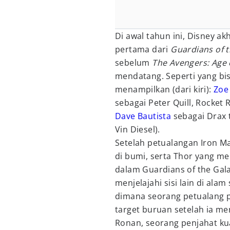
Di awal tahun ini, Disney ak
pertama dari
Guardians of t
sebelum
The Avengers: Age 
mendatang. Seperti yang bis
menampilkan (dari kiri):
Zoe
sebagai Peter Quill, Rocket 
Dave Bautista
sebagai Drax t
Vin Diesel).
Setelah petualangan Iron M
di bumi, serta Thor yang me
dalam Guardians of the Gala
menjelajahi sisi lain di ala
dimana seorang petualang 
target buruan setelah ia me
Ronan, seorang penjahat ku