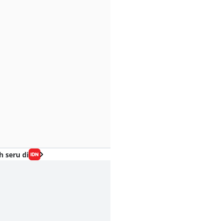
h seru di