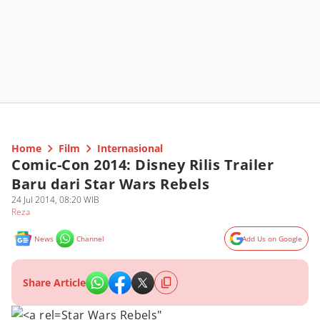
Home
Film
Internasional
Comic-Con 2014: Disney Rilis Trailer
Baru dari Star Wars Rebels
24 Jul 2014, 08:20 WIB
Reza
News
Channel
Add Us on Google
Share Article
Star Wars Rebels"