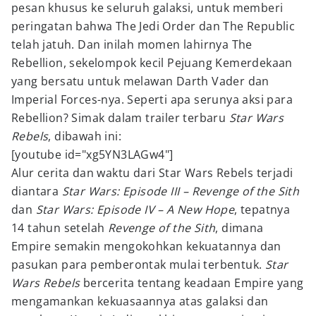
pesan khusus ke seluruh galaksi, untuk memberi
peringatan bahwa The Jedi Order dan The Republic
telah jatuh. Dan inilah momen lahirnya The
Rebellion, sekelompok kecil Pejuang Kemerdekaan
yang bersatu untuk melawan Darth Vader dan
Imperial Forces-nya. Seperti apa serunya aksi para
Rebellion? Simak dalam trailer terbaru
Star Wars
Rebels
, dibawah ini:
[youtube id="xg5YN3LAGw4"]
Alur cerita dan waktu dari Star Wars Rebels terjadi
diantara
Star Wars: Episode III – Revenge of the Sith
dan
Star Wars: Episode IV – A New Hope
, tepatnya
14 tahun setelah
Revenge of the Sith
, dimana
Empire semakin mengokohkan kekuatannya dan
pasukan para pemberontak mulai terbentuk.
Star
Wars Rebels
bercerita tentang keadaan Empire yang
mengamankan kekuasaannya atas galaksi dan