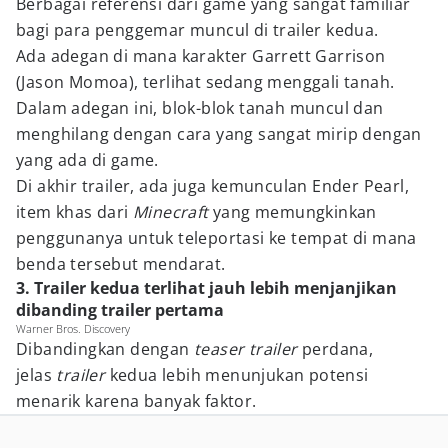
Berbagai referensi dari game yang sangat familiar
bagi para penggemar muncul di trailer kedua.
Ada adegan di mana karakter Garrett Garrison
(Jason Momoa), terlihat sedang menggali tanah.
Dalam adegan ini, blok-blok tanah muncul dan
menghilang dengan cara yang sangat mirip dengan
yang ada di game.
Di akhir trailer, ada juga kemunculan Ender Pearl,
item khas dari
Minecraft
yang memungkinkan
penggunanya untuk teleportasi ke tempat di mana
benda tersebut mendarat.
3. Trailer kedua terlihat jauh lebih menjanjikan
dibanding trailer pertama
Warner Bros. Discovery
Dibandingkan dengan
teaser trailer
perdana,
jelas
trailer
kedua lebih menunjukan potensi
menarik karena banyak faktor.