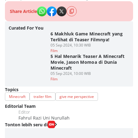
Share Article
Curated For You
6 Makhluk Game Minecraft yang
Terlihat di Teaser Filmnya!
05 Sep 2024, 10:30 WIB
Film
5 Hal Menarik Teaser A Minecraft
Movie, Jason Momoa di Dunia
Minecraft
05 Sep 2024, 10:00 WIB
Film
Topics
Minecraft
trailer film
give me perspective
Editorial Team
Editor
Fahrul Razi Uni Nurullah
Tonton lebih seru di