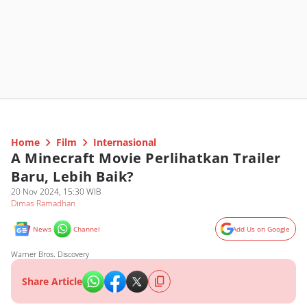
Home
Film
Internasional
A Minecraft Movie Perlihatkan Trailer
Baru, Lebih Baik?
20 Nov 2024, 15:30 WIB
Dimas Ramadhan
News
Channel
Add Us on Google
Warner Bros. Discovery
Share Article