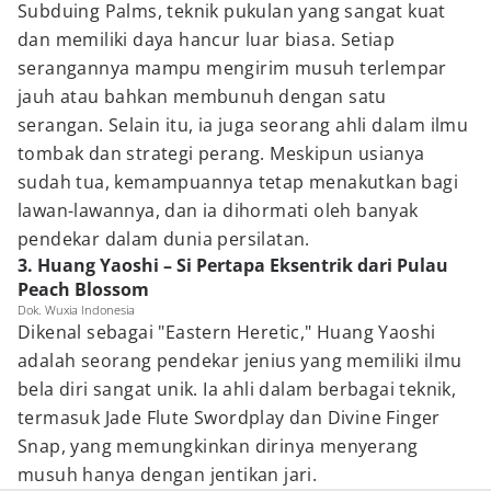
Subduing Palms, teknik pukulan yang sangat kuat
dan memiliki daya hancur luar biasa. Setiap
serangannya mampu mengirim musuh terlempar
jauh atau bahkan membunuh dengan satu
serangan. Selain itu, ia juga seorang ahli dalam ilmu
tombak dan strategi perang. Meskipun usianya
sudah tua, kemampuannya tetap menakutkan bagi
lawan-lawannya, dan ia dihormati oleh banyak
pendekar dalam dunia persilatan.
3. Huang Yaoshi – Si Pertapa Eksentrik dari Pulau
Peach Blossom
Dok. Wuxia Indonesia
Dikenal sebagai "Eastern Heretic," Huang Yaoshi
adalah seorang pendekar jenius yang memiliki ilmu
bela diri sangat unik. Ia ahli dalam berbagai teknik,
termasuk Jade Flute Swordplay dan Divine Finger
Snap, yang memungkinkan dirinya menyerang
musuh hanya dengan jentikan jari.