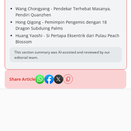
Wang Chongyang - Pendekar Terhebat Masanya,
Pendiri Quanzhen
Hong Qigong - Pemimpin Pengemis dengan 18
Dragon Subduing Palms
Huang Yaoshi - Si Pertapa Eksentrik dari Pulau Peach
Blossom
This section summary was AI-assisted and reviewed by our
editorial team.
Share Article