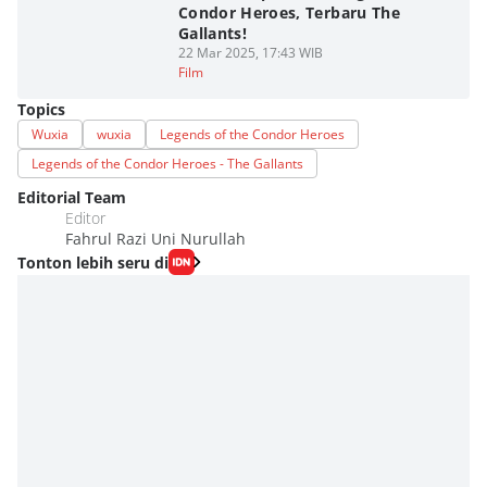
Condor Heroes, Terbaru The
Gallants!
22 Mar 2025, 17:43 WIB
Film
Topics
Wuxia
wuxia
Legends of the Condor Heroes
Legends of the Condor Heroes - The Gallants
Editorial Team
Editor
Fahrul Razi Uni Nurullah
Tonton lebih seru di