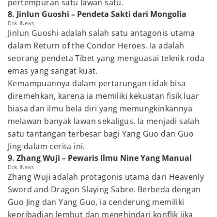
pertempuran satu lawan satu.
8. Jinlun Guoshi – Pendeta Sakti dari Mongolia
Dok. iNews
Jinlun Guoshi adalah salah satu antagonis utama
dalam Return of the Condor Heroes. Ia adalah
seorang pendeta Tibet yang menguasai teknik roda
emas yang sangat kuat.
Kemampuannya dalam pertarungan tidak bisa
diremehkan, karena ia memiliki kekuatan fisik luar
biasa dan ilmu bela diri yang memungkinkannya
melawan banyak lawan sekaligus. Ia menjadi salah
satu tantangan terbesar bagi Yang Guo dan Guo
Jing dalam cerita ini.
9. Zhang Wuji – Pewaris Ilmu Nine Yang Manual
Dok. iNews
Zhang Wuji adalah protagonis utama dari Heavenly
Sword and Dragon Slaying Sabre. Berbeda dengan
Guo Jing dan Yang Guo, ia cenderung memiliki
kepribadian lembut dan menghindari konflik jika