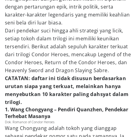
dengan pertarungan epik, intrik politik, serta
karakter-karakter legendaris yang memiliki keahlian
seni bela diri luar biasa.
Dari pendekar suci hingga ahli strategi yang licik,
setiap tokoh dalam trilogi ini memiliki keunikan
tersendiri. Berikut adalah sepuluh karakter terkuat
dari trilogi Condor Heroes, mencakup Legend of the
Condor Heroes, Return of the Condor Heroes, dan
Heavenly Sword and Dragon Slaying Sabre.
CATATAN: daftar ini tidak disusun berdasarkan
urutan siapa yang terkuat, melainkan hanya
menyebutkan 10 karakter paling dahsyat dalam
trilogi.
1. Wang Chongyang – Pendiri Quanzhen, Pendekar
Terhebat Masanya
Dok. Romance of Condor Heroes
Wang Chongyang adalah tokoh yang dianggap
sebagai pendekar nomor satu pada zamannya. Ia