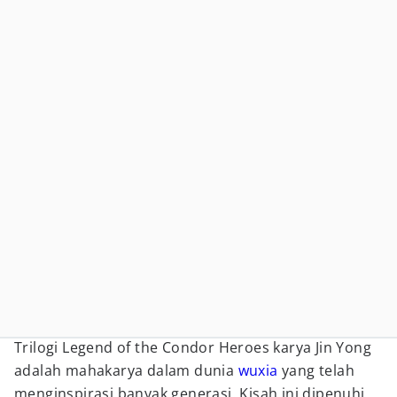
Trilogi Legend of the Condor Heroes karya Jin Yong
adalah mahakarya dalam dunia
wuxia
yang telah
menginspirasi banyak generasi. Kisah ini dipenuhi