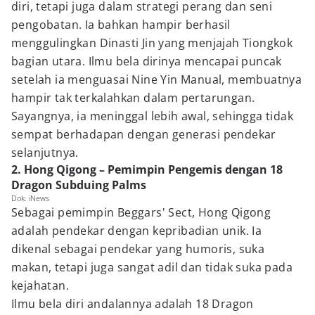
diri, tetapi juga dalam strategi perang dan seni
pengobatan. Ia bahkan hampir berhasil
menggulingkan Dinasti Jin yang menjajah Tiongkok
bagian utara. Ilmu bela dirinya mencapai puncak
setelah ia menguasai Nine Yin Manual, membuatnya
hampir tak terkalahkan dalam pertarungan.
Sayangnya, ia meninggal lebih awal, sehingga tidak
sempat berhadapan dengan generasi pendekar
selanjutnya.
2. Hong Qigong – Pemimpin Pengemis dengan 18
Dragon Subduing Palms
Dok. iNews
Sebagai pemimpin Beggars' Sect, Hong Qigong
adalah pendekar dengan kepribadian unik. Ia
dikenal sebagai pendekar yang humoris, suka
makan, tetapi juga sangat adil dan tidak suka pada
kejahatan.
Ilmu bela diri andalannya adalah 18 Dragon