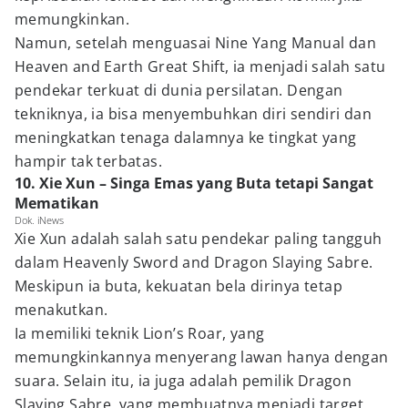
memungkinkan.
Namun, setelah menguasai Nine Yang Manual dan
Heaven and Earth Great Shift, ia menjadi salah satu
pendekar terkuat di dunia persilatan. Dengan
tekniknya, ia bisa menyembuhkan diri sendiri dan
meningkatkan tenaga dalamnya ke tingkat yang
hampir tak terbatas.
10. Xie Xun – Singa Emas yang Buta tetapi Sangat
Mematikan
Dok. iNews
Xie Xun adalah salah satu pendekar paling tangguh
dalam Heavenly Sword and Dragon Slaying Sabre.
Meskipun ia buta, kekuatan bela dirinya tetap
menakutkan.
Ia memiliki teknik Lion’s Roar, yang
memungkinkannya menyerang lawan hanya dengan
suara. Selain itu, ia juga adalah pemilik Dragon
Slaying Sabre, yang membuatnya menjadi target