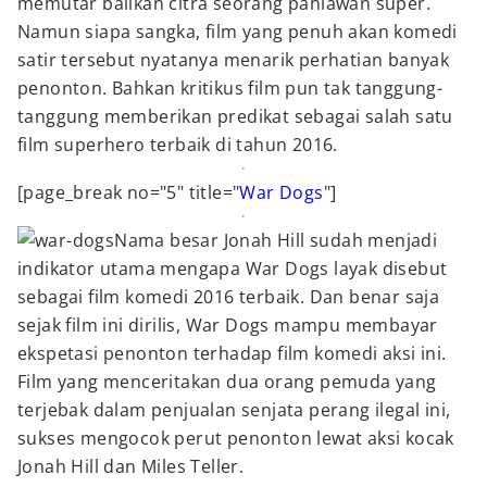
memutar balikan citra seorang pahlawan super.
Namun siapa sangka, film yang penuh akan komedi
satir tersebut nyatanya menarik perhatian banyak
penonton. Bahkan kritikus film pun tak tanggung-
tanggung memberikan predikat sebagai salah satu
film superhero terbaik di tahun 2016.
[page_break no="5" title="
War Dogs
"]
Nama besar Jonah Hill sudah menjadi
indikator utama mengapa War Dogs layak disebut
sebagai film komedi 2016 terbaik. Dan benar saja
sejak film ini dirilis, War Dogs mampu membayar
ekspetasi penonton terhadap film komedi aksi ini.
Film yang menceritakan dua orang pemuda yang
terjebak dalam penjualan senjata perang ilegal ini,
sukses mengocok perut penonton lewat aksi kocak
Jonah Hill dan Miles Teller.