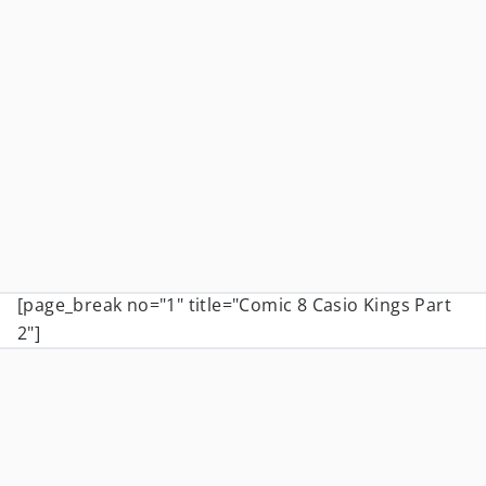
[page_break no="1" title="Comic 8 Casio Kings Part
2"]