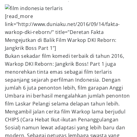
[read_more
link="http://www.duniaku.net/2016/09/14/fakta-
warkop-dki-reborn/" title="Deretan Fakta
Mengejutkan di Balik Film Warkop DKI Reborn:
Jangkrik Boss Part 1"]
Bukan sekadar film komedi terbaik di tahun 2016,
Warkop DKI Reborn: Jangkrik Boss! Part 1 juga
menorehkan tinta emas sebagai film terlaris
sepanjang sejarah perfilman Indonesia. Dengan
jumlah 6 juta penonton lebih, film garapan Anggi
Umbara ini berhasil mengalahkan jumlah penonton
film Laskar Pelangi selama delapan tahun lebih.
Mengambil jalan cerita film Warkop lama berjudul
CHIPS (Cara Hebat Ikut-ikutan Penanggulangan
Sosial) namun lewat adaptasi yang lebih baru dan
modern. Sebagai petugas lembaga swasta yang