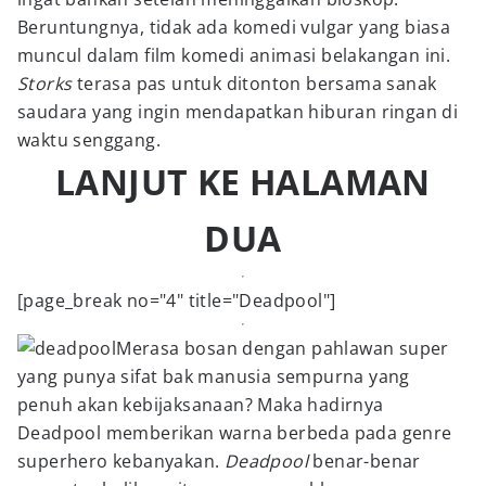
Beruntungnya, tidak ada komedi vulgar yang biasa
muncul dalam film komedi animasi belakangan ini.
Storks
terasa pas untuk ditonton bersama sanak
saudara yang ingin mendapatkan hiburan ringan di
waktu senggang.
LANJUT KE HALAMAN
DUA
[page_break no="4" title="Deadpool"]
Merasa bosan dengan pahlawan super
yang punya sifat bak manusia sempurna yang
penuh akan kebijaksanaan? Maka hadirnya
Deadpool memberikan warna berbeda pada genre
superhero kebanyakan.
Deadpool
benar-benar