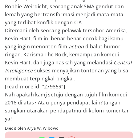
Robbie Weirdicht, seorang anak SMA gendut dan
lemah yang bertransformasi menjadi mata-mata
yang terlibat konflik dengan CIA.
Ditemani oleh seorang pelawak tersohor Amerika,
Kevin Hart, film ini benar-benar cocok bagi kamu
yang ingin menonton film
action
dibalut humor
ringan. Karisma The Rock, kemampuan komedi
Kevin Hart, dan juga naskah yang melandasi
Central
Intelligence
sukses menyajikan tontonan yang bisa
membuat terpingkal-pingkal.
[read_more id="279859"]
Nah apakah kamj setuju dengan tujuh film komedi
2016 di atas? Atau punya pendapat lain? Jangan
sungkan utarakan pendapatmu di kolom komentar
ya!
Diedit oleh Arya W. Wibowo