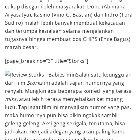
cukup disegani oleh masyarakat, Dono (Abimana
Aryasatya), Kasino (Vino G. Bastian) dan Indro (Tora
Sudiro) malah lebih banyak membuat kekacauan
dan tertimpa kesialaan selama menjalankan
tugasnya hingga membuat bos CHIPS (Ence Bagus)
marah besar.
[page_break no="3" title="Storks"]
Salah satu keunggulan
dari film
Storks
ini adalah sajian humornya yang
renyah. Mungkin ada beberapa komedi yang terasa
miss,
atau lebih terasa menyebalkan ketimbang
lucu. Tapi saat film ini menyajikan humor yang pas,
maka humornya pun bisa bikin ngakak sambil
geleng-geleng. Aksi geng serigala, terutama, bisa
jadi akan menjadi adegan yang akan paling kamu
ingat bahkan setelah meninggalkan bioskop.