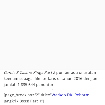
Comic 8 Casino Kings Part 2
pun berada di urutan
keenam sebagai film terlaris di tahun 2016 dengan
jumlah 1.835.644 penonton.
[page_break no="2" title="
Warkop DKI Reborn
:
Jangkrik Boss! Part 1"]