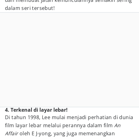
dan membuat jatah kemunculannya semakin sering
dalam seri tersebut!
4. Terkenal di layar lebar!
Di tahun 1998, Lee mulai menjadi perhatian di dunia
film layar lebar melalui perannya dalam film
An
Affair
oleh E J-yong, yang juga memenangkan