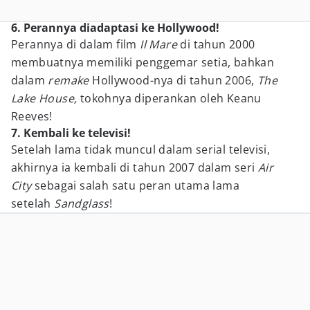
6. Perannya diadaptasi ke Hollywood!
Perannya di dalam film
Il Mare
di tahun 2000
membuatnya memiliki penggemar setia, bahkan
dalam
remake
Hollywood-nya di tahun 2006,
The
Lake House,
tokohnya diperankan oleh Keanu
Reeves!
7. Kembali ke televisi!
Setelah lama tidak muncul dalam serial televisi,
akhirnya ia kembali di tahun 2007 dalam seri
Air
City
sebagai salah satu peran utama lama
setelah
Sandglass
!