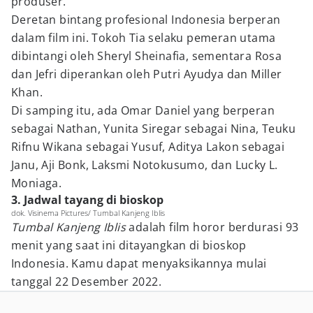
produser.
Deretan bintang profesional Indonesia berperan
dalam film ini. Tokoh Tia selaku pemeran utama
dibintangi oleh Sheryl Sheinafia, sementara Rosa
dan Jefri diperankan oleh Putri Ayudya dan Miller
Khan.
Di samping itu, ada Omar Daniel yang berperan
sebagai Nathan, Yunita Siregar sebagai Nina, Teuku
Rifnu Wikana sebagai Yusuf, Aditya Lakon sebagai
Janu, Aji Bonk, Laksmi Notokusumo, dan Lucky L.
Moniaga.
3. Jadwal tayang di bioskop
dok. Visinema Pictures/ Tumbal Kanjeng Iblis
Tumbal Kanjeng Iblis
adalah film horor berdurasi 93
menit yang saat ini ditayangkan di bioskop
Indonesia. Kamu dapat menyaksikannya mulai
tanggal 22 Desember 2022.