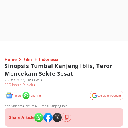
Home
Film
Indonesia
Sinopsis Tumbal Kanjeng Iblis, Teror
Mencekam Sekte Sesat
25 Des 2022, 16:00 WIB
SEO Intern Duniaku
News
Channel
Add Us on Google
dok. Visinema Pictures/ Tumbal Kanjeng Iblis
Share Article