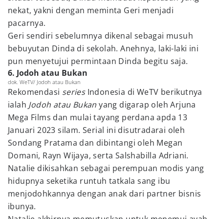
nekat, yakni dengan meminta Geri menjadi
pacarnya.
Geri sendiri sebelumnya dikenal sebagai musuh
bebuyutan Dinda di sekolah. Anehnya, laki-laki ini
pun menyetujui permintaan Dinda begitu saja.
6. Jodoh atau Bukan
dok. WeTV/ Jodoh atau Bukan
Rekomendasi
series
Indonesia di WeTV berikutnya
ialah
Jodoh atau Bukan
yang digarap oleh Arjuna
Mega Films dan mulai tayang perdana apda 13
Januari 2023 silam. Serial ini disutradarai oleh
Sondang Pratama dan dibintangi oleh Megan
Domani, Rayn Wijaya, serta Salshabilla Adriani.
Natalie dikisahkan sebagai perempuan modis yang
hidupnya seketika runtuh tatkala sang ibu
menjodohkannya dengan anak dari partner bisnis
ibunya.