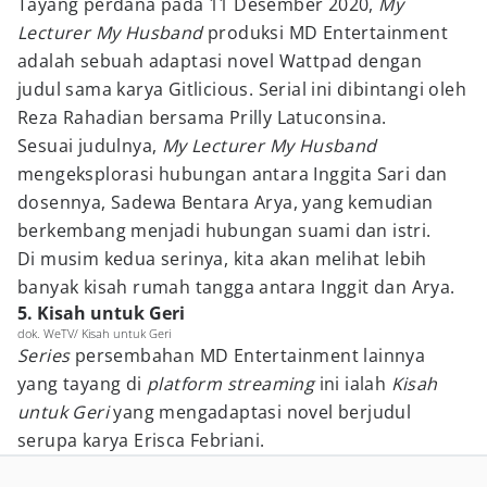
Tayang perdana pada 11 Desember 2020,
My
Lecturer My Husband
produksi MD Entertainment
adalah sebuah adaptasi novel Wattpad dengan
judul sama karya Gitlicious. Serial ini dibintangi oleh
Reza Rahadian bersama Prilly Latuconsina.
Sesuai judulnya,
My Lecturer My Husband
mengeksplorasi hubungan antara Inggita Sari dan
dosennya, Sadewa Bentara Arya, yang kemudian
berkembang menjadi hubungan suami dan istri.
Di musim kedua serinya, kita akan melihat lebih
banyak kisah rumah tangga antara Inggit dan Arya.
5. Kisah untuk Geri
dok. WeTV/ Kisah untuk Geri
Series
persembahan MD Entertainment lainnya
yang tayang di
platform streaming
ini ialah
Kisah
untuk Geri
yang mengadaptasi novel berjudul
serupa karya Erisca Febriani.