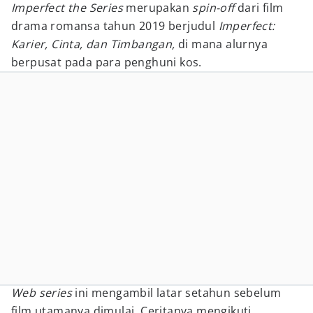
Imperfect the Series
merupakan
spin-off
dari film
drama romansa tahun 2019 berjudul
Imperfect:
Karier, Cinta, dan Timbangan,
di mana alurnya
berpusat pada para penghuni kos.
Web series
ini mengambil latar setahun sebelum
film utamanya dimulai. Ceritanya mengikuti