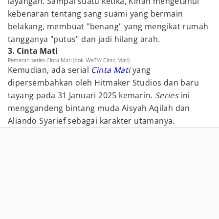
layangan. Sampai suatu ketika, Kinan mengetahui
kebenaran tentang sang suami yang bermain
belakang, membuat "benang" yang mengikat rumah
tangganya "putus" dan jadi hilang arah.
3. Cinta Mati
Pemeran series Cinta Mati (dok. WeTV/ Cinta Mati)
Kemudian, ada serial
Cinta Mati
yang
dipersembahkan oleh Hitmaker Studios dan baru
tayang pada 31 Januari 2025 kemarin.
Series
ini
menggandeng bintang muda Aisyah Aqilah dan
Aliando Syarief sebagai karakter utamanya.