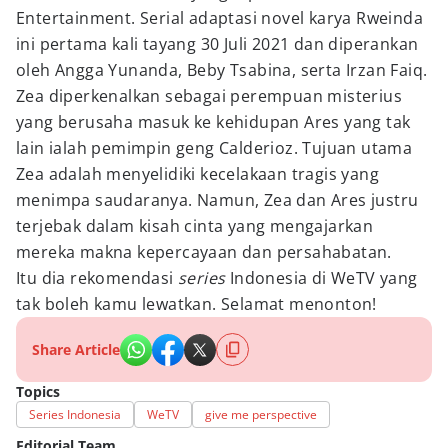
Entertainment. Serial adaptasi novel karya Rweinda
ini pertama kali tayang 30 Juli 2021 dan diperankan
oleh Angga Yunanda, Beby Tsabina, serta Irzan Faiq.
Zea diperkenalkan sebagai perempuan misterius
yang berusaha masuk ke kehidupan Ares yang tak
lain ialah pemimpin geng Calderioz. Tujuan utama
Zea adalah menyelidiki kecelakaan tragis yang
menimpa saudaranya. Namun, Zea dan Ares justru
terjebak dalam kisah cinta yang mengajarkan
mereka makna kepercayaan dan persahabatan.
Itu dia rekomendasi
series
Indonesia di WeTV yang
tak boleh kamu lewatkan. Selamat menonton!
Share Article
Topics
Series Indonesia
WeTV
give me perspective
Editorial Team