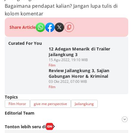
Bagaimana pendapat kalian? Jangan lupa tulis di
kolom komentar
Share Article
Curated For You
12 Adegan Menarik di Trailer
Jailangkung 3
15 Agu 2022, 19:10 WIB
Film
Review Jailangkung 3, Sajian
Gabungan Horor & Kriminal
03 Okt 2022, 07:00 WIB
Film
Topics
Film Horor
give me perspective
Jailangkung
Editorial Team
Editor
Tonton lebih seru di
Fahrul Razi Uni Nurullah