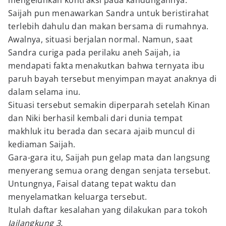
mengeluhkan kontraksi pada kandungannya.
Saijah pun menawarkan Sandra untuk beristirahat
terlebih dahulu dan makan bersama di rumahnya.
Awalnya, situasi berjalan normal. Namun, saat
Sandra curiga pada perilaku aneh Saijah, ia
mendapati fakta menakutkan bahwa ternyata ibu
paruh bayah tersebut menyimpan mayat anaknya di
dalam selama inu.
Situasi tersebut semakin diperparah setelah Kinan
dan Niki berhasil kembali dari dunia tempat
makhluk itu berada dan secara ajaib muncul di
kediaman Saijah.
Gara-gara itu, Saijah pun gelap mata dan langsung
menyerang semua orang dengan senjata tersebut.
Untungnya, Faisal datang tepat waktu dan
menyelamatkan keluarga tersebut.
Itulah daftar kesalahan yang dilakukan para tokoh
Jailangkung 3.