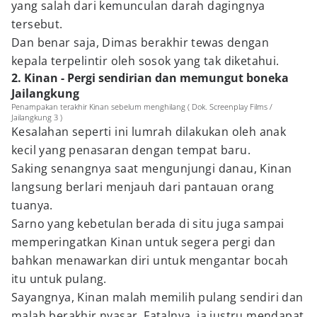
yang salah dari kemunculan darah dagingnya
tersebut.
Dan benar saja, Dimas berakhir tewas dengan
kepala terpelintir oleh sosok yang tak diketahui.
2. Kinan - Pergi sendirian dan memungut boneka
Jailangkung
Penampakan terakhir Kinan sebelum menghilang ( Dok. Screenplay Films /
Jailangkung 3 )
Kesalahan seperti ini lumrah dilakukan oleh anak
kecil yang penasaran dengan tempat baru.
Saking senangnya saat mengunjungi danau, Kinan
langsung berlari menjauh dari pantauan orang
tuanya.
Sarno yang kebetulan berada di situ juga sampai
memperingatkan Kinan untuk segera pergi dan
bahkan menawarkan diri untuk mengantar bocah
itu untuk pulang.
Sayangnya, Kinan malah memilih pulang sendiri dan
malah berakhir nyasar. Fatalnya, ia justru mendapat