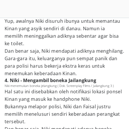
Yup, awalnya Niki disuruh ibunya untuk memantau
Kinan yang asyik sendiri di danau. Namun ia
memilih meninggalkan adiknya sebentar agar bisa
ke toilet.
Dan benar saja, Niki mendapati adiknya menghilang.
Gara-gara itu, keluarganya pun sempat panik dan
para polisi harus bekerja ekstra keras untuk
menemukan keberadaan Kinan.
4. Niki - Mengambil boneka Jailangkung
Niki menemukan boneka jelangkung ( Dok. Screenplay Films / Jailangkung 3 )
Hal satu ini disebabkan oleh notifikasi lokasi ponsel
Kinan yang masuk ke handphone Niki.
Bukannya melapor polisi, Niki dan Faisal justru
memilih menelusuri sendiri keberadaan perangkat
tersebut.