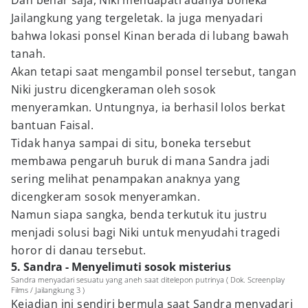
Dan benar saja, Niki mendapati adanya boneka
Jailangkung yang tergeletak. Ia juga menyadari
bahwa lokasi ponsel Kinan berada di lubang bawah
tanah.
Akan tetapi saat mengambil ponsel tersebut, tangan
Niki justru dicengkeraman oleh sosok
menyeramkan. Untungnya, ia berhasil lolos berkat
bantuan Faisal.
Tidak hanya sampai di situ, boneka tersebut
membawa pengaruh buruk di mana Sandra jadi
sering melihat penampakan anaknya yang
dicengkeram sosok menyeramkan.
Namun siapa sangka, benda terkutuk itu justru
menjadi solusi bagi Niki untuk menyudahi tragedi
horor di danau tersebut.
5. Sandra - Menyelimuti sosok misterius
Sandra menyadari sesuatu yang aneh saat ditelepon putrinya ( Dok. Screenplay
Films / Jailangkung 3 )
Kejadian ini sendiri bermula saat Sandra menyadari