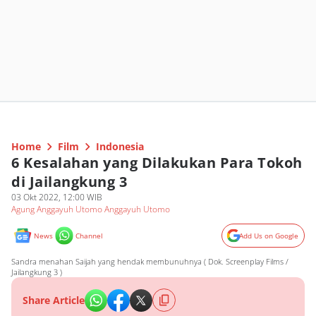
Home
Film
Indonesia
6 Kesalahan yang Dilakukan Para Tokoh
di Jailangkung 3
03 Okt 2022, 12:00 WIB
Agung Anggayuh Utomo Anggayuh Utomo
News
Channel
Add Us on Google
Sandra menahan Saijah yang hendak membunuhnya ( Dok. Screenplay Films /
Jailangkung 3 )
Share Article