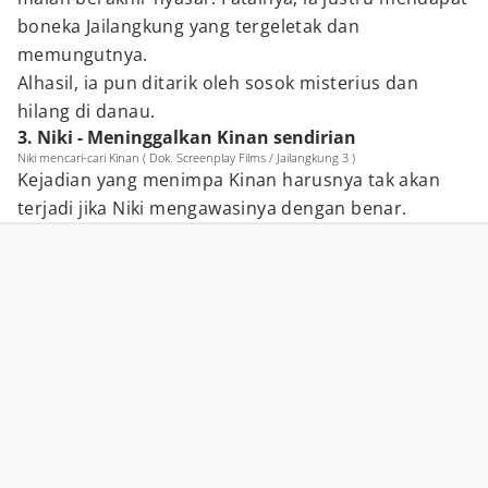
boneka Jailangkung yang tergeletak dan
memungutnya.
Alhasil, ia pun ditarik oleh sosok misterius dan
hilang di danau.
3. Niki - Meninggalkan Kinan sendirian
Niki mencari-cari Kinan ( Dok. Screenplay Films / Jailangkung 3 )
Kejadian yang menimpa Kinan harusnya tak akan
terjadi jika Niki mengawasinya dengan benar.