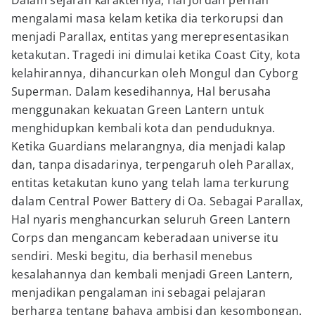
Dalam sejarah karakternya, Hal Jordan pernah
mengalami masa kelam ketika dia terkorupsi dan
menjadi Parallax, entitas yang merepresentasikan
ketakutan. Tragedi ini dimulai ketika Coast City, kota
kelahirannya, dihancurkan oleh Mongul dan Cyborg
Superman. Dalam kesedihannya, Hal berusaha
menggunakan kekuatan Green Lantern untuk
menghidupkan kembali kota dan penduduknya.
Ketika Guardians melarangnya, dia menjadi kalap
dan, tanpa disadarinya, terpengaruh oleh Parallax,
entitas ketakutan kuno yang telah lama terkurung
dalam Central Power Battery di Oa. Sebagai Parallax,
Hal nyaris menghancurkan seluruh Green Lantern
Corps dan mengancam keberadaan universe itu
sendiri. Meski begitu, dia berhasil menebus
kesalahannya dan kembali menjadi Green Lantern,
menjadikan pengalaman ini sebagai pelajaran
berharga tentang bahaya ambisi dan kesombongan.