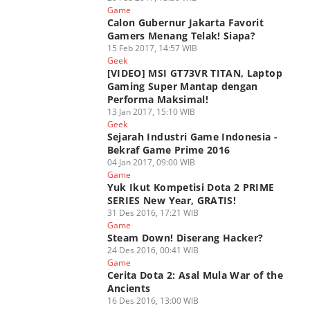
Game
Calon Gubernur Jakarta Favorit
Gamers Menang Telak! Siapa?
15 Feb 2017, 14:57 WIB
Geek
[VIDEO] MSI GT73VR TITAN, Laptop
Gaming Super Mantap dengan
Performa Maksimal!
13 Jan 2017, 15:10 WIB
Geek
Sejarah Industri Game Indonesia -
Bekraf Game Prime 2016
04 Jan 2017, 09:00 WIB
Game
Yuk Ikut Kompetisi Dota 2 PRIME
SERIES New Year, GRATIS!
31 Des 2016, 17:21 WIB
Game
Steam Down! Diserang Hacker?
24 Des 2016, 00:41 WIB
Game
Cerita Dota 2: Asal Mula War of the
Ancients
16 Des 2016, 13:00 WIB