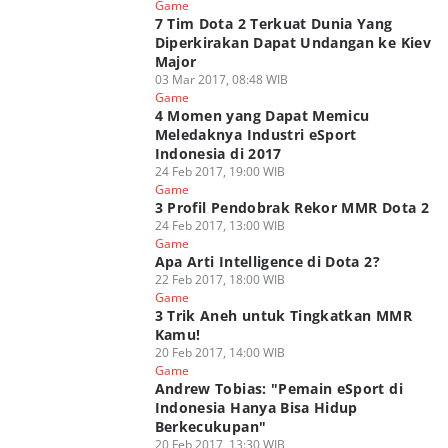
Game
7 Tim Dota 2 Terkuat Dunia Yang
Diperkirakan Dapat Undangan ke Kiev
Major
03 Mar 2017, 08:48 WIB
Game
4 Momen yang Dapat Memicu
Meledaknya Industri eSport
Indonesia di 2017
24 Feb 2017, 19:00 WIB
Game
3 Profil Pendobrak Rekor MMR Dota 2
24 Feb 2017, 13:00 WIB
Game
Apa Arti Intelligence di Dota 2?
22 Feb 2017, 18:00 WIB
Game
3 Trik Aneh untuk Tingkatkan MMR
Kamu!
20 Feb 2017, 14:00 WIB
Game
Andrew Tobias: "Pemain eSport di
Indonesia Hanya Bisa Hidup
Berkecukupan"
20 Feb 2017, 13:30 WIB