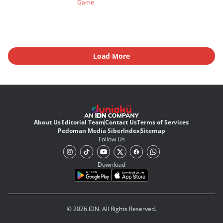
Game
Load More
About Us
Editorial Team
Contact Us
Terms of Services
Pedoman Media Siber
Index
Sitemap
Follow Us
Download
© 2026 IDN. All Rights Reserved.