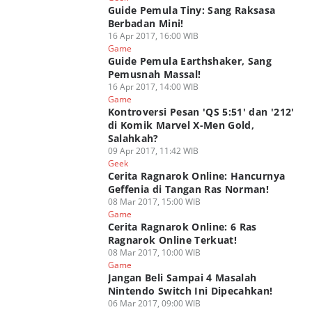
Guide Pemula Tiny: Sang Raksasa
Berbadan Mini!
16 Apr 2017, 16:00 WIB
Game
Guide Pemula Earthshaker, Sang
Pemusnah Massal!
16 Apr 2017, 14:00 WIB
Game
Kontroversi Pesan 'QS 5:51' dan '212'
di Komik Marvel X-Men Gold,
Salahkah?
09 Apr 2017, 11:42 WIB
Geek
Cerita Ragnarok Online: Hancurnya
Geffenia di Tangan Ras Norman!
08 Mar 2017, 15:00 WIB
Game
Cerita Ragnarok Online: 6 Ras
Ragnarok Online Terkuat!
08 Mar 2017, 10:00 WIB
Game
Jangan Beli Sampai 4 Masalah
Nintendo Switch Ini Dipecahkan!
06 Mar 2017, 09:00 WIB