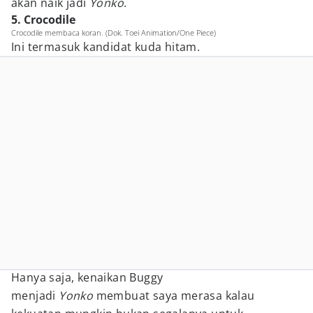
akan naik jadi
Yonko
.
5. Crocodile
Crocodile membaca koran. (Dok. Toei Animation/One Piece)
Ini termasuk kandidat kuda hitam.
Hanya saja, kenaikan Buggy
menjadi
Yonko
membuat saya merasa kalau