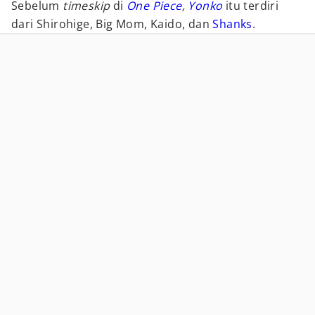
Sebelum
timeskip
di
One Piece
,
Yonko
itu terdiri
dari Shirohige, Big Mom, Kaido, dan
Shanks
.