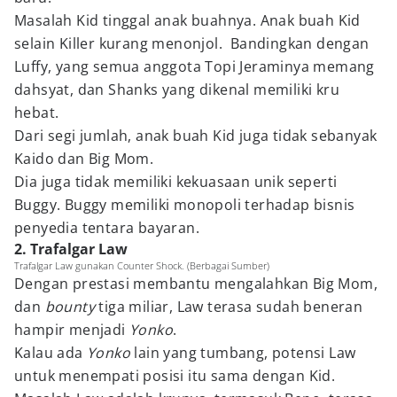
Masalah Kid tinggal anak buahnya. Anak buah Kid
selain Killer kurang menonjol. Bandingkan dengan
Luffy, yang semua anggota Topi Jeraminya memang
dahsyat, dan Shanks yang dikenal memiliki kru
hebat.
Dari segi jumlah, anak buah Kid juga tidak sebanyak
Kaido dan Big Mom.
Dia juga tidak memiliki kekuasaan unik seperti
Buggy. Buggy memiliki monopoli terhadap bisnis
penyedia tentara bayaran.
2. Trafalgar Law
Trafalgar Law gunakan Counter Shock. (Berbagai Sumber)
Dengan prestasi membantu mengalahkan Big Mom,
dan
bounty
tiga miliar, Law terasa sudah beneran
hampir menjadi
Yonko
.
Kalau ada
Yonko
lain yang tumbang, potensi Law
untuk menempati posisi itu sama dengan Kid.