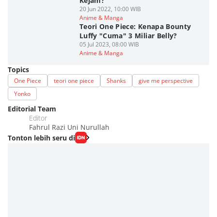
Kejam?
20 Jun 2022, 10:00 WIB
Anime & Manga
Teori One Piece: Kenapa Bounty
Luffy "Cuma" 3 Miliar Belly?
05 Jul 2023, 08:00 WIB
Anime & Manga
Topics
One Piece
teori one piece
Shanks
give me perspective
Yonko
Editorial Team
Editor
Fahrul Razi Uni Nurullah
Tonton lebih seru di