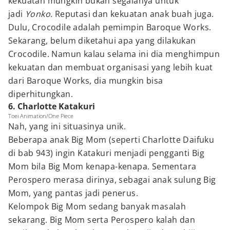
kekuatan mungkin bukan segalanya untuk
jadi
Yonko.
Reputasi dan kekuatan anak buah juga.
Dulu, Crocodile adalah pemimpin Baroque Works.
Sekarang, belum diketahui apa yang dilakukan
Crocodile. Namun kalau selama ini dia menghimpun
kekuatan dan membuat organisasi yang lebih kuat
dari Baroque Works, dia mungkin bisa
diperhitungkan.
6. Charlotte Katakuri
Toei Animation/One Piece
Nah, yang ini situasinya unik.
Beberapa anak Big Mom (seperti Charlotte Daifuku
di bab 943) ingin Katakuri menjadi pengganti Big
Mom bila Big Mom kenapa-kenapa. Sementara
Perospero merasa dirinya, sebagai anak sulung Big
Mom, yang pantas jadi penerus.
Kelompok Big Mom sedang banyak masalah
sekarang. Big Mom serta Perospero kalah dan