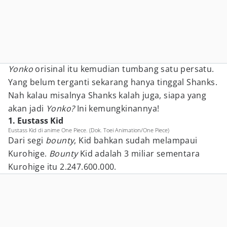
Yonko
orisinal itu kemudian tumbang satu persatu.
Yang belum terganti sekarang hanya tinggal Shanks.
Nah kalau misalnya Shanks kalah juga, siapa yang
akan jadi
Yonko?
Ini kemungkinannya!
1. Eustass Kid
Eustass Kid di anime One Piece. (Dok. Toei Animation/One Piece)
Dari segi
bounty
, Kid bahkan sudah melampaui
Kurohige.
Bounty
Kid adalah 3 miliar sementara
Kurohige itu 2.247.600.000.