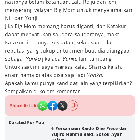
nasibnya belum ketahuan. Lalu Reiju dan Ichiji
menyerang wilayah Big Mom untuk menyelamatkan
Niji dan Yonji.
Jika Big Mom memang harus diganti, dan Katakuri
dapat menyatukan saudara-saudaranya, maka
Katakuri ini punya kekuatan, kekuasaan, dan
reputasi yang cukup untuk membuat dia dianggap
sebagai
Yonko
jika ada
Yonko
lain tumbang.
Untuk saat ini, saya merasa kalau Shanks kalah,
enam nama di atas bisa saja jadi
Yonko
.
Apakah kamu punya kandidat lain yang terpikirkan?
Sampaikan di kolom komentar!
Share Article
Curated For You
6 Persamaan Kaido One Piece dan
Yujiro Hanma Baki! Sosok Ayah