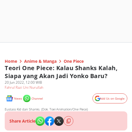
Home
Anime & Manga
One Piece
Teori One Piece: Kalau Shanks Kalah,
Siapa yang Akan Jadi Yonko Baru?
20 Jun 2022, 12:00 WIB
Fahrul Razi Uni Nurullah
News
Channel
Add Us on Google
Eustass Kid dan Shanks. (Dok. Toei Animation/One Piece)
Share Article