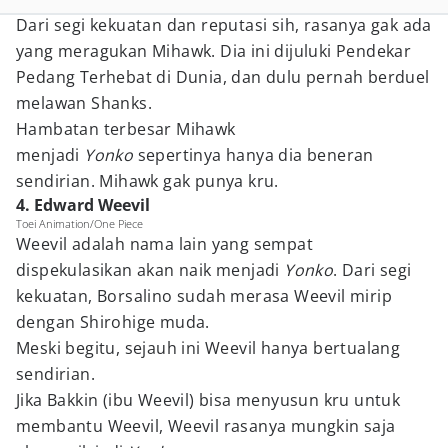
Dari segi kekuatan dan reputasi sih, rasanya gak ada
yang meragukan Mihawk. Dia ini dijuluki Pendekar
Pedang Terhebat di Dunia, dan dulu pernah berduel
melawan Shanks.
Hambatan terbesar Mihawk
menjadi
Yonko
sepertinya hanya dia beneran
sendirian. Mihawk gak punya kru.
4. Edward Weevil
Toei Animation/One Piece
Weevil adalah nama lain yang sempat
dispekulasikan akan naik menjadi
Yonko
. Dari segi
kekuatan, Borsalino sudah merasa Weevil mirip
dengan Shirohige muda.
Meski begitu, sejauh ini Weevil hanya bertualang
sendirian.
Jika Bakkin (ibu Weevil) bisa menyusun kru untuk
membantu Weevil, Weevil rasanya mungkin saja