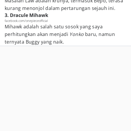
Masalah Law adalah krunya, termasuk Bepo, terasa
kurang menonjol dalam pertarungan sejauh ini.
3. Dracule Mihawk
facebook.com/onepieceofficial
Mihawk adalah salah satu sosok yang saya
perhitungkan akan menjadi
Yonko
baru, namun
ternyata Buggy yang naik.