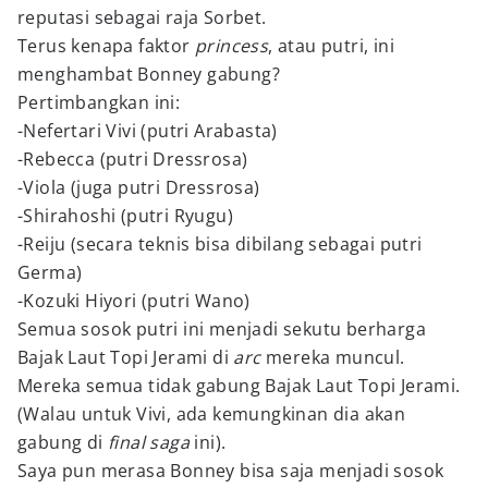
reputasi sebagai raja Sorbet.
Terus kenapa faktor
princess
, atau putri, ini
menghambat Bonney gabung?
Pertimbangkan ini:
-Nefertari Vivi (putri Arabasta)
-Rebecca (putri Dressrosa)
-Viola (juga putri Dressrosa)
-Shirahoshi (putri Ryugu)
-Reiju (secara teknis bisa dibilang sebagai putri
Germa)
-Kozuki Hiyori (putri Wano)
Semua sosok putri ini menjadi sekutu berharga
Bajak Laut Topi Jerami di
arc
mereka muncul.
Mereka semua tidak gabung Bajak Laut Topi Jerami.
(Walau untuk Vivi, ada kemungkinan dia akan
gabung di
final saga
ini).
Saya pun merasa Bonney bisa saja menjadi sosok