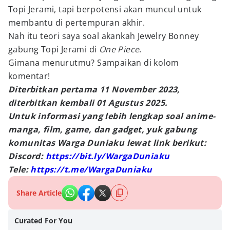
Topi Jerami, tapi berpotensi akan muncul untuk
membantu di pertempuran akhir.
Nah itu teori saya soal akankah Jewelry Bonney
gabung Topi Jerami di
One Piece
.
Gimana menurutmu? Sampaikan di kolom
komentar!
Diterbitkan pertama 11 November 2023,
diterbitkan kembali 01 Agustus 2025.
Untuk informasi yang lebih lengkap soal anime-
manga, film, game, dan gadget, yuk gabung
komunitas Warga Duniaku lewat link berikut:
Discord:
https://bit.ly/WargaDuniaku
Tele:
https://t.me/WargaDuniaku
Share Article
Curated For You