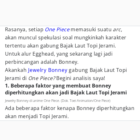
Rasanya, setiap
One Piece
memasuki suatu
arc
,
akan muncul spekulasi soal mungkinkah karakter
tertentu akan gabung Bajak Laut Topi Jerami.
Untuk alur Egghead, yang sekarang lagi jadi
perbincangan adalah Bonney.
Akankah
Jewelry Bonney
gabung Bajak Laut Topi
Jerami di
One Piece?
Begini analisis saya!
1. Beberapa faktor yang membuat Bonney
diperhitungkan akan jadi Bajak Laut Topi Jerami
Jewelry Bonney di anime One Piece. (Dok. Toei Animation/One Piece)
Ada beberapa faktor kenapa Bonney diperhitungkan
akan menjadi Topi Jerami.