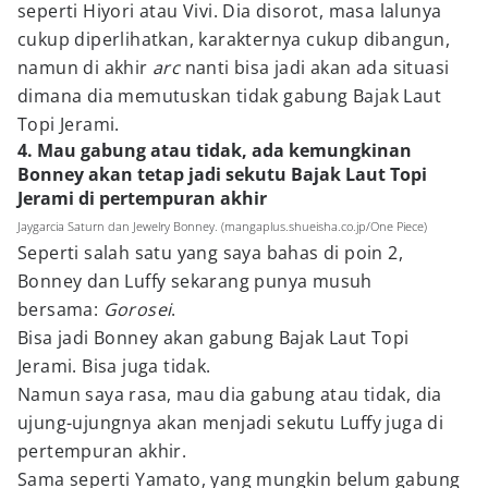
seperti Hiyori atau Vivi. Dia disorot, masa lalunya
cukup diperlihatkan, karakternya cukup dibangun,
namun di akhir
arc
nanti bisa jadi akan ada situasi
dimana dia memutuskan tidak gabung Bajak Laut
Topi Jerami.
4. Mau gabung atau tidak, ada kemungkinan
Bonney akan tetap jadi sekutu Bajak Laut Topi
Jerami di pertempuran akhir
Jaygarcia Saturn dan Jewelry Bonney. (mangaplus.shueisha.co.jp/One Piece)
Seperti salah satu yang saya bahas di poin 2,
Bonney dan Luffy sekarang punya musuh
bersama:
Gorosei
.
Bisa jadi Bonney akan gabung Bajak Laut Topi
Jerami. Bisa juga tidak.
Namun saya rasa, mau dia gabung atau tidak, dia
ujung-ujungnya akan menjadi sekutu Luffy juga di
pertempuran akhir.
Sama seperti Yamato, yang mungkin belum gabung