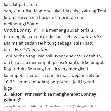
kesalahpahaman).
Yah, kemudian Momonosuke tidak bisa gabung Topi
Jerami karena dia harus memerintah dan
melindungi Wano.
Untuk Bonney ini... dia memang sudah terlalu
berpengalaman untuk disebut sebagai
apprentice
.
Dia malah sudah terhitung sebagai salah satu
dari
Worst Generation
.
Tapi berhubung usia asli Bonney sekitar 12 tahun,
dia bisa saja menempati posisi Shanks di kelompok
Roger dulu. Seorang bocah yang mengikuti
kelompok legendaris, dan di masa depan (sekitar
10-30 tahun kemudian) berpotensi jadi legenda
juga.
3. Faktor "Princess" bisa menghambat Bonney
gabung?
Jewelry Bonney dan Bartholomew Kuma dari One Piece. (Berbagai Sumber)