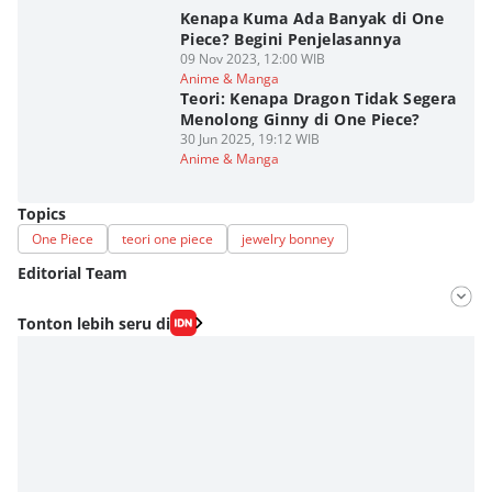
Kenapa Kuma Ada Banyak di One
Piece? Begini Penjelasannya
09 Nov 2023, 12:00 WIB
Anime & Manga
Teori: Kenapa Dragon Tidak Segera
Menolong Ginny di One Piece?
30 Jun 2025, 19:12 WIB
Anime & Manga
Topics
One Piece
teori one piece
jewelry bonney
Editorial Team
Editor
Tonton lebih seru di
Fahrul Razi Uni Nurullah
Editor
Eddy Rusmanto