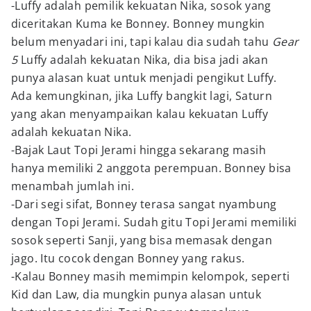
-Luffy adalah pemilik kekuatan Nika, sosok yang
diceritakan Kuma ke Bonney. Bonney mungkin
belum menyadari ini, tapi kalau dia sudah tahu
Gear
5
Luffy adalah kekuatan Nika, dia bisa jadi akan
punya alasan kuat untuk menjadi pengikut Luffy.
Ada kemungkinan, jika Luffy bangkit lagi, Saturn
yang akan menyampaikan kalau kekuatan Luffy
adalah kekuatan Nika.
-Bajak Laut Topi Jerami hingga sekarang masih
hanya memiliki 2 anggota perempuan. Bonney bisa
menambah jumlah ini.
-Dari segi sifat, Bonney terasa sangat nyambung
dengan Topi Jerami. Sudah gitu Topi Jerami memiliki
sosok seperti Sanji, yang bisa memasak dengan
jago. Itu cocok dengan Bonney yang rakus.
-Kalau Bonney masih memimpin kelompok, seperti
Kid dan Law, dia mungkin punya alasan untuk