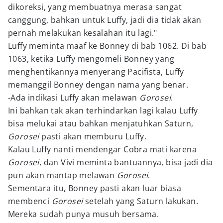
dikoreksi, yang membuatnya merasa sangat
canggung, bahkan untuk Luffy, jadi dia tidak akan
pernah melakukan kesalahan itu lagi."
Luffy meminta maaf ke Bonney di bab 1062. Di bab
1063, ketika Luffy mengomeli Bonney yang
menghentikannya menyerang Pacifista, Luffy
memanggil Bonney dengan nama yang benar.
-Ada indikasi Luffy akan melawan
Gorosei
.
Ini bahkan tak akan terhindarkan lagi kalau Luffy
bisa melukai atau bahkan menjatuhkan Saturn,
Gorosei
pasti akan memburu Luffy.
Kalau Luffy nanti mendengar Cobra mati karena
Gorosei
, dan Vivi meminta bantuannya, bisa jadi dia
pun akan mantap melawan
Gorosei
.
Sementara itu, Bonney pasti akan luar biasa
membenci
Gorosei
setelah yang Saturn lakukan.
Mereka sudah punya musuh bersama.