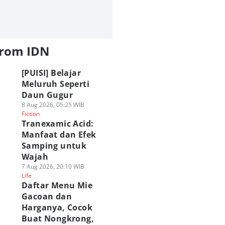
from IDN
[PUISI] Belajar
Meluruh Seperti
Daun Gugur
8 Aug 2026, 05:25 WIB
Fiction
Tranexamic Acid:
Manfaat dan Efek
Samping untuk
Wajah
7 Aug 2026, 20:10 WIB
Life
Daftar Menu Mie
Gacoan dan
Harganya, Cocok
Buat Nongkrong,