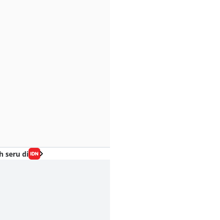
h seru di