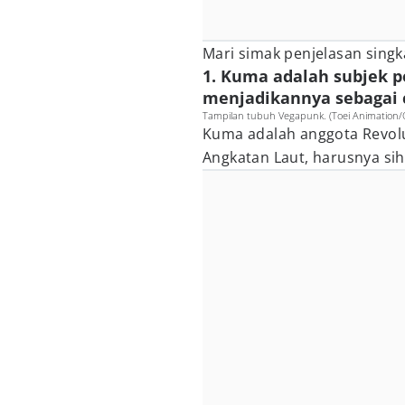
Mari simak penjelasan singka
1. Kuma adalah subjek p
menjadikannya sebagai 
Tampilan tubuh Vegapunk. (Toei Animation/
Kuma adalah anggota Revolu
Angkatan Laut, harusnya sih 