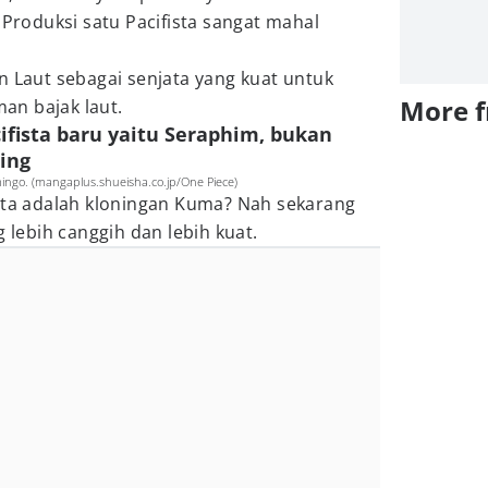
 Produksi satu Pacifista sangat mahal
n Laut sebagai senjata yang kuat untuk
More 
an bajak laut.
cifista baru yaitu Seraphim, bukan
ing
ingo. (mangaplus.shueisha.co.jp/One Piece)
ista adalah kloningan Kuma? Nah sekarang
g lebih canggih dan lebih kuat.