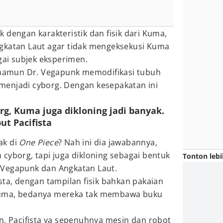
 dengan karakteristik dan fisik dari Kuma,
gkatan Laut agar tidak mengeksekusi Kuma
gai subjek eksperimen.
, namun Dr. Vegapunk memodifikasi tubuh
enjadi cyborg. Dengan kesepakatan ini
rg, Kuma juga dikloning jadi banyak.
ut Pacifista
ak di
One Piece
? Nah ini dia jawabannya,
cyborg, tapi juga dikloning sebagai bentuk
Tonton lebi
 Vegapunk dan Angkatan Laut.
sta, dengan tampilan fisik bahkan pakaian
Kuma, bedanya mereka tak membawa buku
n, Pacifista ya sepenuhnya mesin dan robot