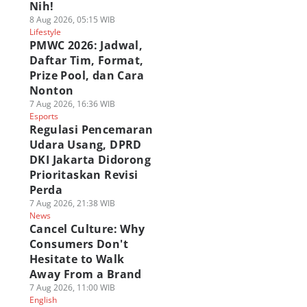
Nih!
8 Aug 2026, 05:15 WIB
Lifestyle
PMWC 2026: Jadwal,
Daftar Tim, Format,
Prize Pool, dan Cara
Nonton
7 Aug 2026, 16:36 WIB
Esports
Regulasi Pencemaran
Udara Usang, DPRD
DKI Jakarta Didorong
Prioritaskan Revisi
Perda
7 Aug 2026, 21:38 WIB
News
Cancel Culture: Why
Consumers Don't
Hesitate to Walk
Away From a Brand
7 Aug 2026, 11:00 WIB
English