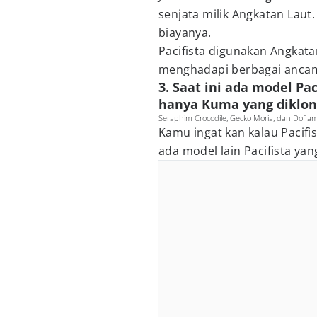
senjata milik Angkatan Laut.
biayanya.
Pacifista digunakan Angkata
menghadapi berbagai ancam
3. Saat ini ada model Pa
hanya Kuma yang diklon
Seraphim Crocodile, Gecko Moria, dan Doflam
Kamu ingat kan kalau Pacif
ada model lain Pacifista yan