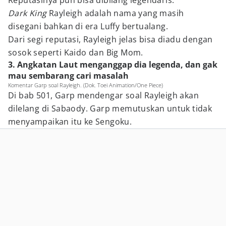
Reputasinya pun bisa dibilang legendaris.
Dark King
Rayleigh adalah nama yang masih
disegani bahkan di era Luffy bertualang.
Dari segi reputasi, Rayleigh jelas bisa diadu dengan
sosok seperti Kaido dan Big Mom.
3. Angkatan Laut menganggap dia legenda, dan gak
mau sembarang cari masalah
Komentar Garp soal Rayleigh. (Dok. Toei Animation/One Piece)
Di bab 501, Garp mendengar soal Rayleigh akan
dilelang di Sabaody. Garp memutuskan untuk tidak
menyampaikan itu ke Sengoku.