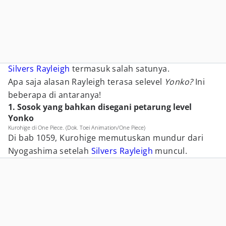
Silvers Rayleigh
termasuk salah satunya.
Apa saja alasan Rayleigh terasa selevel
Yonko?
Ini
beberapa di antaranya!
1. Sosok yang bahkan disegani petarung level
Yonko
Kurohige di One Piece. (Dok. Toei Animation/One Piece)
Di bab 1059, Kurohige memutuskan mundur dari
Nyogashima setelah
Silvers Rayleigh
muncul.