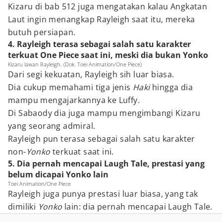
Kizaru di bab 512 juga mengatakan kalau Angkatan
Laut ingin menangkap Rayleigh saat itu, mereka
butuh persiapan.
4. Rayleigh terasa sebagai salah satu karakter
terkuat One Piece saat ini, meski dia bukan Yonko
Kizaru lawan Rayleigh. (Dok. Toei Animation/One Piece)
Dari segi kekuatan, Rayleigh sih luar biasa.
Dia cukup memahami tiga jenis
Haki
hingga dia
mampu mengajarkannya ke Luffy.
Di Sabaody dia juga mampu mengimbangi Kizaru
yang seorang admiral.
Rayleigh pun terasa sebagai salah satu karakter
non-
Yonko
terkuat saat ini.
5. Dia pernah mencapai Laugh Tale, prestasi yang
belum dicapai Yonko lain
Toei Animation/One Piece
Rayleigh juga punya prestasi luar biasa, yang tak
dimiliki
Yonko
lain: dia pernah mencapai Laugh Tale.