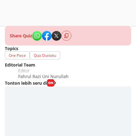
Share Quiz
Topics
One Piece
Quiz Duniaku
Editorial Team
Editor
Fahrul Razi Uni Nurullah
Tonton lebih seru di