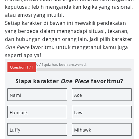
keputusa,: lebih mengandalkan logika yang rasional,
atau emosi yang intuitif.
Setiap karakter di bawah ini mewakili pendekatan
yang berbeda dalam menghadapi situasi, tekanan,
dan hubungan dengan orang lain. Jadi pilih karakter
One Piece
favoritmu untuk mengetahui kamu juga
seperti apa ya!
0
/
1
quiz has been answered.
Question
1
/
1
Siapa karakter
One Piece
favoritmu?
Nami
Ace
Hancock
Law
Luffy
Mihawk