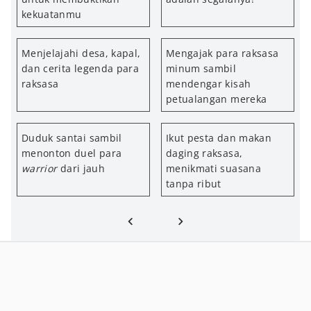
kekuatanmu
Menjelajahi desa, kapal,
Mengajak para raksasa
dan cerita legenda para
minum sambil
raksasa
mendengar kisah
petualangan mereka
Duduk santai sambil
Ikut pesta dan makan
menonton duel para
daging raksasa,
warrior
dari jauh
menikmati suasana
tanpa ribut