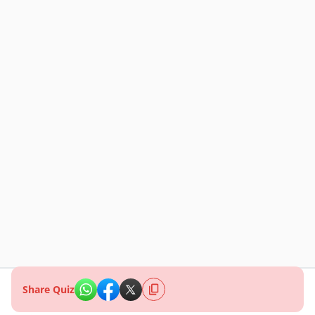
Share Quiz