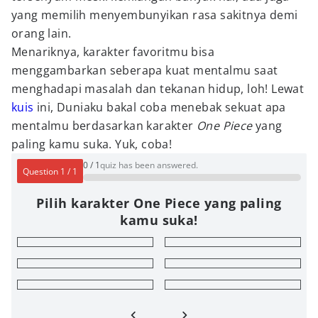
yang memilih menyembunyikan rasa sakitnya demi
orang lain.
Menariknya, karakter favoritmu bisa
menggambarkan seberapa kuat mentalmu saat
menghadapi masalah dan tekanan hidup, loh! Lewat
kuis
ini, Duniaku bakal coba menebak sekuat apa
mentalmu berdasarkan karakter
One Piece
yang
paling kamu suka. Yuk, coba!
0
/
1
quiz has been answered.
Question
1
/
1
Pilih karakter One Piece yang paling
kamu suka!