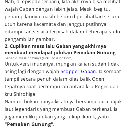
Nah, di episode terbaru, kita akhirnya bisa melihat
wajah Gaban dengan lebih jelas. Meski begitu,
penampilannya masih belum diperlihatkan secara
utuh karena kacamata dan janggut putihnya
ditampilkan secara terpisah dalam beberapa sudut
pengambilan gambar.
2. Cuplikan masa lalu Gaban yang akhirnya
membuat mendapat julukan Pemakan Gunung
Gaban di masa primanya (Dok. Toei/One Piece)
Untuk versi mudanya, mungkin kalian sudah tidak
asing lagi dengan wajah
Scopper Gaban
. Ia sempat
tampil secara penuh dalam kilas balik Oden,
tepatnya saat pertempuran antara kru Roger dan
kru Shirohige.
Namun, bukan hanya kisahnya bersama para bajak
laut legendaris yang membuat Gaban terkenal. Ia
juga memiliki julukan yang cukup ikonik, yaitu
"Pemakan Gunung"
.