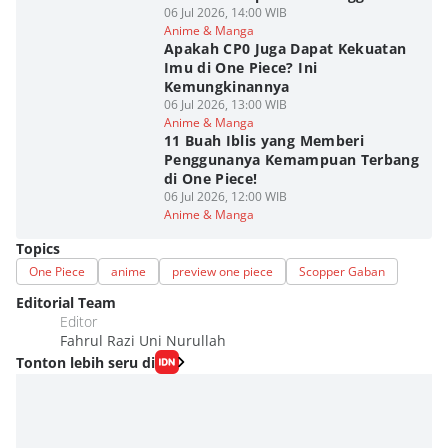
06 Jul 2026, 14:00 WIB
Anime & Manga
Apakah CP0 Juga Dapat Kekuatan
Imu di One Piece? Ini
Kemungkinannya
06 Jul 2026, 13:00 WIB
Anime & Manga
11 Buah Iblis yang Memberi
Penggunanya Kemampuan Terbang
di One Piece!
06 Jul 2026, 12:00 WIB
Anime & Manga
Topics
One Piece
anime
preview one piece
Scopper Gaban
Editorial Team
Editor
Fahrul Razi Uni Nurullah
Tonton lebih seru di