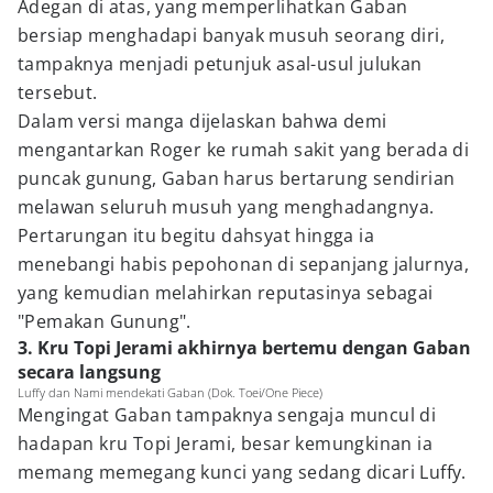
Adegan di atas, yang memperlihatkan Gaban
bersiap menghadapi banyak musuh seorang diri,
tampaknya menjadi petunjuk asal-usul julukan
tersebut.
Dalam versi manga dijelaskan bahwa demi
mengantarkan Roger ke rumah sakit yang berada di
puncak gunung, Gaban harus bertarung sendirian
melawan seluruh musuh yang menghadangnya.
Pertarungan itu begitu dahsyat hingga ia
menebangi habis pepohonan di sepanjang jalurnya,
yang kemudian melahirkan reputasinya sebagai
"Pemakan Gunung".
3. Kru Topi Jerami akhirnya bertemu dengan Gaban
secara langsung
Luffy dan Nami mendekati Gaban (Dok. Toei/One Piece)
Mengingat Gaban tampaknya sengaja muncul di
hadapan kru Topi Jerami, besar kemungkinan ia
memang memegang kunci yang sedang dicari Luffy.