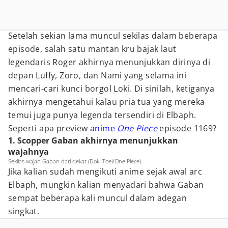
Setelah sekian lama muncul sekilas dalam beberapa
episode, salah satu mantan kru bajak laut
legendaris Roger akhirnya menunjukkan dirinya di
depan Luffy, Zoro, dan Nami yang selama ini
mencari-cari kunci borgol Loki. Di sinilah, ketiganya
akhirnya mengetahui kalau pria tua yang mereka
temui juga punya legenda tersendiri di Elbaph.
Seperti apa preview
anime
One Piece
episode 1169?
1. Scopper Gaban akhirnya menunjukkan
wajahnya
Sekilas wajah Gaban dari dekat (Dok. Toei/One Piece)
Jika kalian sudah mengikuti anime sejak awal arc
Elbaph, mungkin kalian menyadari bahwa Gaban
sempat beberapa kali muncul dalam adegan
singkat.