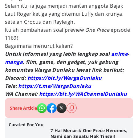
Selain itu, ia juga menjadi mantan anggota Bajak
Laut Roger ketiga yang ditemui Luffy dan krunya,
setelah Crocus dan Rayleigh.
Itulah pembahasan soal preview
One Piece
episode
1169!
Bagaimana menurut kalian?
Untuk informasi yang lebih lengkap soal
anime
-
manga
, film, game, dan gadget, yuk gabung
komunitas Warga Duniaku lewat link berikut:
Discord:
https://bit.ly/WargaDuniaku
Tele:
https://t.me/WargaDuniaku
WA Channel:
https://bit.ly/WAChannelDuniaku
Share Article
Curated For You
7 Hal Menarik One Piece Heroines,
Nami dan Sepatu Hak Tinggi!