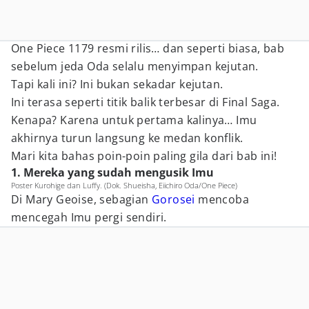
One Piece 1179 resmi rilis… dan seperti biasa, bab
sebelum jeda Oda selalu menyimpan kejutan.
Tapi kali ini? Ini bukan sekadar kejutan.
Ini terasa seperti titik balik terbesar di Final Saga.
Kenapa? Karena untuk pertama kalinya… Imu
akhirnya turun langsung ke medan konflik.
Mari kita bahas poin-poin paling gila dari bab ini!
1. Mereka yang sudah mengusik Imu
Poster Kurohige dan Luffy. (Dok. Shueisha, Eiichiro Oda/One Piece)
Di Mary Geoise, sebagian
Gorosei
mencoba
mencegah Imu pergi sendiri.