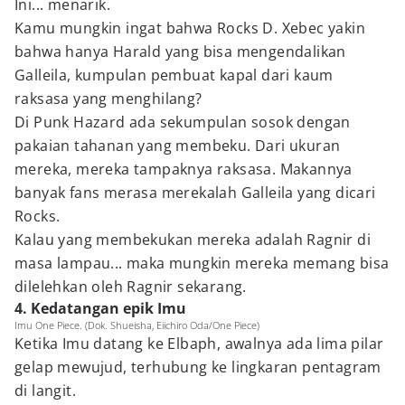
Ini... menarik.
Kamu mungkin ingat bahwa Rocks D. Xebec yakin
bahwa hanya Harald yang bisa mengendalikan
Galleila, kumpulan pembuat kapal dari kaum
raksasa yang menghilang?
Di Punk Hazard ada sekumpulan sosok dengan
pakaian tahanan yang membeku. Dari ukuran
mereka, mereka tampaknya raksasa. Makannya
banyak fans merasa merekalah Galleila yang dicari
Rocks.
Kalau yang membekukan mereka adalah Ragnir di
masa lampau... maka mungkin mereka memang bisa
dilelehkan oleh Ragnir sekarang.
4. Kedatangan epik Imu
Imu One Piece. (Dok. Shueisha, Eiichiro Oda/One Piece)
Ketika Imu datang ke Elbaph, awalnya ada lima pilar
gelap mewujud, terhubung ke lingkaran pentagram
di langit.