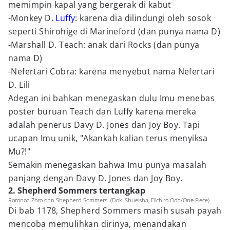
memimpin kapal yang bergerak di kabut
-Monkey D.
Luffy
: karena dia dilindungi oleh sosok
seperti Shirohige di Marineford (dan punya nama D)
-Marshall D. Teach: anak dari Rocks (dan punya
nama D)
-Nefertari Cobra: karena menyebut nama Nefertari
D. Lili
Adegan ini bahkan menegaskan dulu Imu menebas
poster buruan Teach dan Luffy karena mereka
adalah penerus Davy D. Jones dan Joy Boy. Tapi
ucapan Imu unik, "Akankah kalian terus menyiksa
Mu?!"
Semakin menegaskan bahwa Imu punya masalah
panjang dengan Davy D. Jones dan Joy Boy.
2. Shepherd Sommers tertangkap
Roronoa Zoro dan Shepherd Sommers. (Dok. Shueisha, Eiichiro Oda/One Piece)
Di bab 1178, Shepherd Sommers masih susah payah
mencoba memulihkan dirinya, menandakan