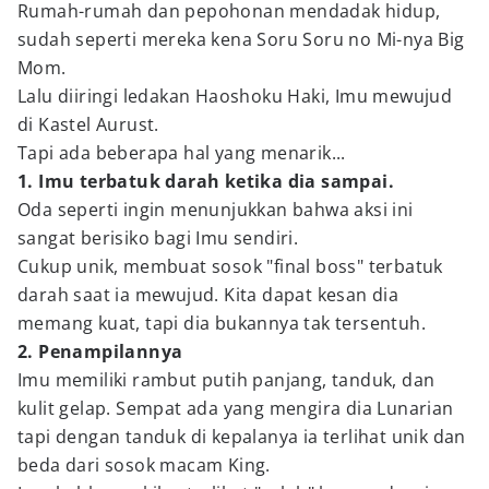
Rumah-rumah dan pepohonan mendadak hidup,
sudah seperti mereka kena Soru Soru no Mi-nya Big
Mom.
Lalu diiringi ledakan Haoshoku Haki, Imu mewujud
di Kastel Aurust.
Tapi ada beberapa hal yang menarik...
1. Imu terbatuk darah ketika dia sampai.
Oda seperti ingin menunjukkan bahwa aksi ini
sangat berisiko bagi Imu sendiri.
Cukup unik, membuat sosok "final boss" terbatuk
darah saat ia mewujud. Kita dapat kesan dia
memang kuat, tapi dia bukannya tak tersentuh.
2. Penampilannya
Imu memiliki rambut putih panjang, tanduk, dan
kulit gelap. Sempat ada yang mengira dia Lunarian
tapi dengan tanduk di kepalanya ia terlihat unik dan
beda dari sosok macam King.