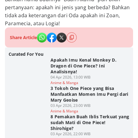
pertanyaan: apakah ini jenis yang berbeda? Bahkan
tidak ada keterangan dari Oda apakah ini Zoan,
Paramecia, atau Logia!
Share Article
Curated For You
Apakah Imu Kenal Monkey D.
Dragon di One Piece? Ini
Analisisnya!
04 Apr 2026, 13:00 WIB
Anime & Manga
3 Tokoh One Piece yang Bisa
Manfaatkan Momen Imu Pergi dari
Mary Geoise
03 Apr 2026, 23:00 WIB
Anime & Manga
8 Pemakan Buah Iblis Terkuat yang
sudah Mati di One Piece!
Shirohige?
03 Apr 2026, 22:00 WIB