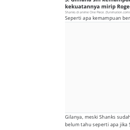
kekuatannya mirip Roge
Shanks di anime One Piece. (funimation.com
Seperti apa kemampuan ber
Gilanya, meski Shanks sudah
belum tahu seperti apa jika