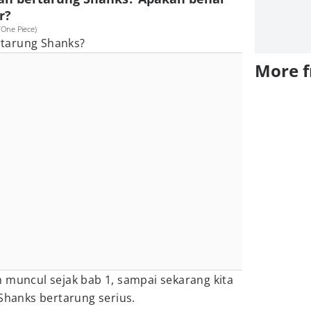
r?
/One Piece)
tarung Shanks?
More 
 muncul sejak bab 1, sampai sekarang kita
 Shanks bertarung serius.