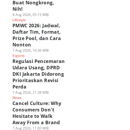
Buat Nongkrong,
Nih!
8 Aug 2026, 05:15 WIB
Lifestyle
PMWC 2026: Jadwal,
Daftar Tim, Format,
Prize Pool, dan Cara
Nonton
7 Aug 2026, 16:36 WIB
Esports
Regulasi Pencemaran
Udara Usang, DPRD
DKI Jakarta Didorong
Prioritaskan Revisi
Perda
7 Aug 2026, 21:38 WIB
News
Cancel Culture: Why
Consumers Don't
Hesitate to Walk
Away From a Brand
7 Aug 2026, 11:00 WIB