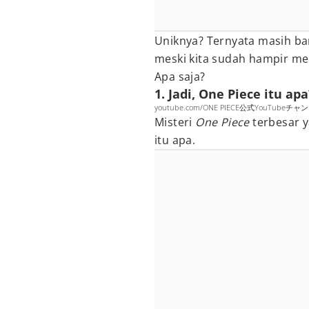
Uniknya? Ternyata masih ba
meski kita sudah hampir m
Apa saja?
1. Jadi, One Piece itu apa
youtube.com/ONE PIECE公式YouTubeチャ
Misteri
One Piece
terbesar 
itu apa.