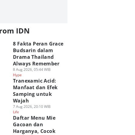
from IDN
8 Fakta Peran Grace
Budsarin dalam
Drama Thailand
Always Remember
8 Aug 2026, 05:44 WIB
Hype
Tranexamic Acid:
Manfaat dan Efek
Samping untuk
Wajah
7 Aug 2026, 20:10 WIB
Life
Daftar Menu Mie
Gacoan dan
Harganya, Cocok