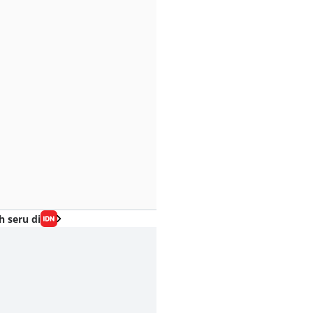
h seru di