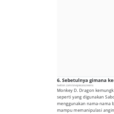
6. Sebetulnya gimana 
twitter.com/onepiecescreens
Monkey D. Dragon kemungkin
seperti yang digunakan Sabo
menggunakan nama-nama ba
mampu memanipulasi angin, 