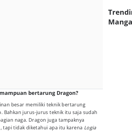
Trendi
Mang
kemampuan bertarung Dragon?
an besar memiliki teknik bertarung
. Bahkan jurus-jurus teknik itu saja sudah
gian naga. Dragon juga tampaknya
tapi tidak diketahui apa itu karena
Logia