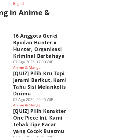
English
ng in Anime &
a
16 Anggota Genei
Ryodan Hunter x
Hunter, Organisasi
Kriminal Berbahaya
07 Agu 2026, 17:00 WIB
Anime & Manga
[QUIZ] Pilih Kru Topi
Jerami Berikut, Kami
Tahu Sisi Melankolis
Dirimu
07 Agu 2026, 20:45 WIB
Anime & Manga
[QUIZ] Pilih Karakter
One Piece Ini, Kami
Tebak Tipe Pacar
yang Cocok Buatmu