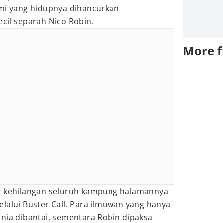
ami yang hidupnya dihancurkan
cil separah Nico Robin.
More 
in kehilangan seluruh kampung halamannya
lalui Buster Call. Para ilmuwan yang hanya
nia dibantai, sementara Robin dipaksa