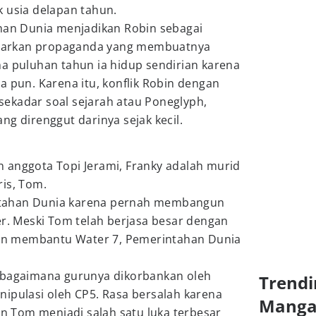
 usia delapan tahun.
ahan Dunia menjadikan Robin sebagai
arkan propaganda yang membuatnya
ma puluhan tahun ia hidup sendirian karena
a pun. Karena itu, konflik Robin dengan
ekadar soal sejarah atau Poneglyph,
ng direnggut darinya sejak kecil.
 anggota Topi Jerami, Franky adalah murid
is, Tom.
tahan Dunia karena pernah membangun
er. Meski Tom telah berjasa besar dengan
n membantu Water 7, Pemerintahan Dunia
 bagaimana gurunya dikorbankan oleh
Trendi
ipulasi oleh CP5. Rasa bersalah karena
Mang
 Tom menjadi salah satu luka terbesar