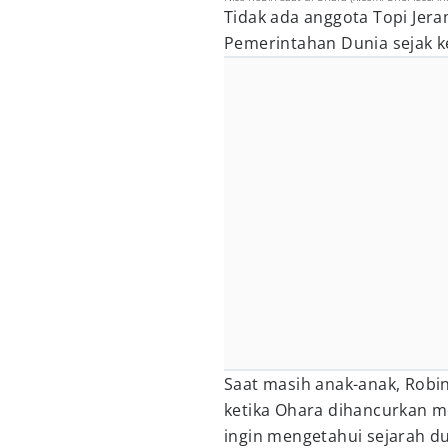
Tidak ada anggota Topi Jer
Pemerintahan Dunia sejak ke
Saat masih anak-anak, Rob
ketika Ohara dihancurkan me
ingin mengetahui sejarah du