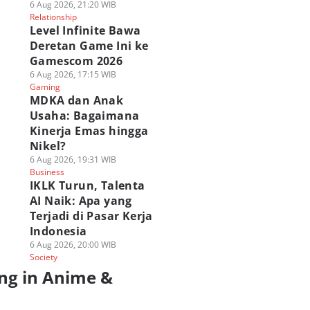
6 Aug 2026, 21:20 WIB
Relationship
Level Infinite Bawa
Deretan Game Ini ke
Gamescom 2026
6 Aug 2026, 17:15 WIB
Gaming
MDKA dan Anak
Usaha: Bagaimana
Kinerja Emas hingga
Nikel?
6 Aug 2026, 19:31 WIB
Business
IKLK Turun, Talenta
AI Naik: Apa yang
Terjadi di Pasar Kerja
Indonesia
6 Aug 2026, 20:00 WIB
Society
ng in Anime &
a