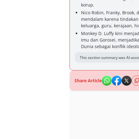
korup.
Nico Robin, Franky, Brook,
mendalam karena tindakan
keluarga, guru, kerajaan, h
Monkey D. Luffy kini menj
Imu dan Gorosei, menjadik
Dunia sebagai konflik ideolo
This section summary was AI-assis
Share Article