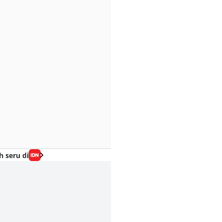
h seru di