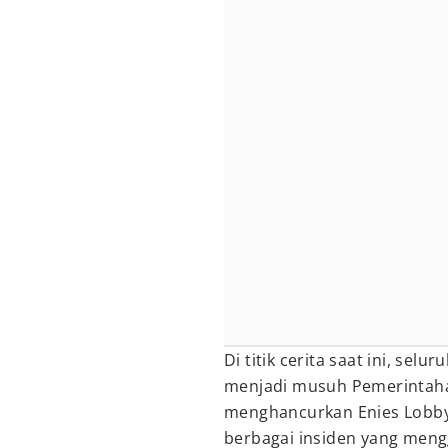
Di titik cerita saat ini, selu
menjadi musuh Pemerintaha
menghancurkan Enies Lobby,
berbagai insiden yang men