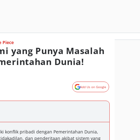
 Piece
ami yang Punya Masalah
merintahan Dunia!
Add Us on Google
iki konflik pribadi dengan Pemerintahan Dunia,
tidakadilan, dan penderitaan akibat sistem yang