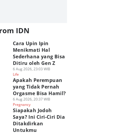
from IDN
Cara Upin Ipin
Menikmati Hal
Sederhana yang Bisa
Ditiru oleh Gen Z
6 Aug 2026, 23:03 WIB
Life
Apakah Perempuan
yang Tidak Pernah
Orgasme Bisa Hamil?
6 Aug 2026, 20:37 WIB
Pregnancy
Siapakah Jodoh
Saya? Ini Ciri-Ciri Dia
Ditakdirkan
Untukmu