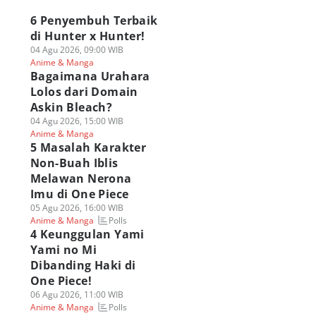
6 Penyembuh Terbaik
di Hunter x Hunter!
04 Agu 2026, 09:00 WIB
Anime & Manga
Bagaimana Urahara
Lolos dari Domain
Askin Bleach?
04 Agu 2026, 15:00 WIB
Anime & Manga
5 Masalah Karakter
Non-Buah Iblis
Melawan Nerona
Imu di One Piece
05 Agu 2026, 16:00 WIB
Polls
Anime & Manga
4 Keunggulan Yami
Yami no Mi
Dibanding Haki di
One Piece!
06 Agu 2026, 11:00 WIB
Polls
Anime & Manga