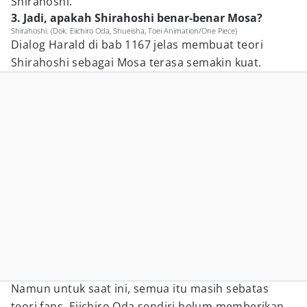
Shirahoshi.
3. Jadi, apakah Shirahoshi benar-benar Mosa?
Shirahoshi. (Dok. Eiichiro Oda, Shueisha, Toei Animation/One Piece)
Dialog Harald di bab 1167 jelas membuat teori
Shirahoshi sebagai Mosa terasa semakin kuat.
Namun untuk saat ini, semua itu masih sebatas
teori fans. Eiichiro Oda sendiri belum memberikan