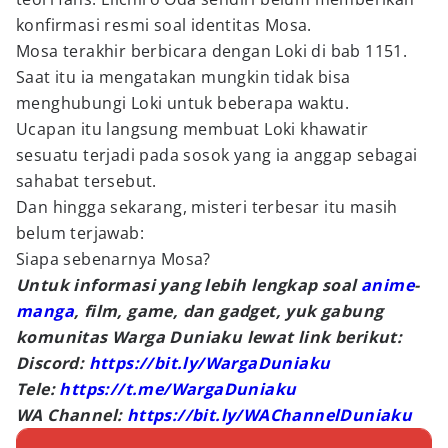
konfirmasi resmi soal identitas Mosa.
Mosa terakhir berbicara dengan Loki di bab 1151.
Saat itu ia mengatakan mungkin tidak bisa
menghubungi Loki untuk beberapa waktu.
Ucapan itu langsung membuat Loki khawatir
sesuatu terjadi pada sosok yang ia anggap sebagai
sahabat tersebut.
Dan hingga sekarang, misteri terbesar itu masih
belum terjawab:
Siapa sebenarnya Mosa?
Untuk informasi yang lebih lengkap soal
anime
-
manga
, film, game, dan gadget, yuk gabung
komunitas Warga Duniaku lewat link berikut:
Discord:
https://bit.ly/WargaDuniaku
Tele:
https://t.me/WargaDuniaku
WA Channel:
https://bit.ly/WAChannelDuniaku