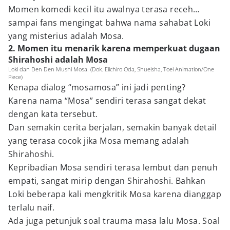
Momen komedi kecil itu awalnya terasa receh…
sampai fans mengingat bahwa nama sahabat Loki
yang misterius adalah Mosa.
2. Momen itu menarik karena memperkuat dugaan
Shirahoshi adalah Mosa
Loki dan Den Den Mushi Mosa. (Dok. Eiichiro Oda, Shueisha, Toei Animation/One
Piece)
Kenapa dialog “mosamosa” ini jadi penting?
Karena nama “Mosa” sendiri terasa sangat dekat
dengan kata tersebut.
Dan semakin cerita berjalan, semakin banyak detail
yang terasa cocok jika Mosa memang adalah
Shirahoshi.
Kepribadian Mosa sendiri terasa lembut dan penuh
empati, sangat mirip dengan Shirahoshi. Bahkan
Loki beberapa kali mengkritik Mosa karena dianggap
terlalu naif.
Ada juga petunjuk soal trauma masa lalu Mosa. Soal