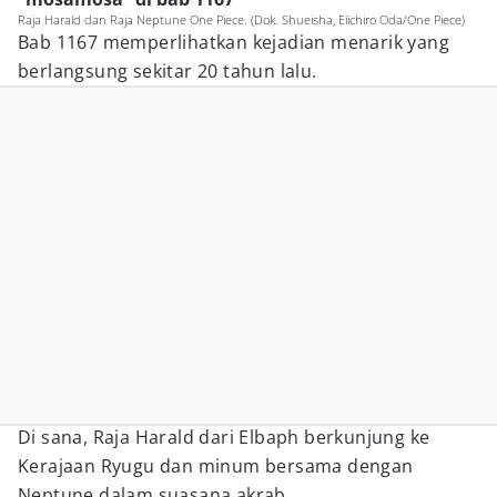
Raja Harald dan Raja Neptune One Piece. (Dok. Shueisha, Eiichiro Oda/One Piece)
Bab 1167 memperlihatkan kejadian menarik yang
berlangsung sekitar 20 tahun lalu.
Di sana, Raja Harald dari Elbaph berkunjung ke
Kerajaan Ryugu dan minum bersama dengan
Neptune dalam suasana akrab.