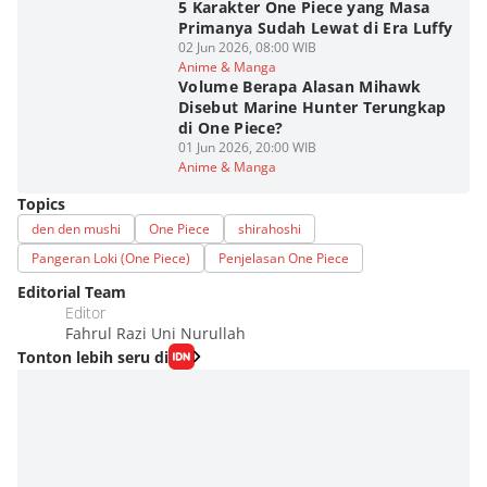
5 Karakter One Piece yang Masa
Primanya Sudah Lewat di Era Luffy
02 Jun 2026, 08:00 WIB
Anime & Manga
Volume Berapa Alasan Mihawk
Disebut Marine Hunter Terungkap
di One Piece?
01 Jun 2026, 20:00 WIB
Anime & Manga
Topics
den den mushi
One Piece
shirahoshi
Pangeran Loki (One Piece)
Penjelasan One Piece
Editorial Team
Editor
Fahrul Razi Uni Nurullah
Tonton lebih seru di