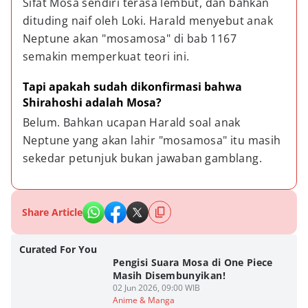
Sifat Mosa sendiri terasa lembut, dan bahkan 
dituding naif oleh Loki. Harald menyebut anak 
Neptune akan "mosamosa" di bab 1167 
semakin memperkuat teori ini.
Tapi apakah sudah dikonfirmasi bahwa 
Shirahoshi adalah Mosa?
Belum. Bahkan ucapan Harald soal anak 
Neptune yang akan lahir "mosamosa" itu masih 
sekedar petunjuk bukan jawaban gamblang.
Share Article
Curated For You
Pengisi Suara Mosa di One Piece
Masih Disembunyikan!
02 Jun 2026, 09:00 WIB
Anime & Manga