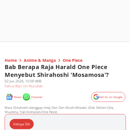
Home
Anime & Manga
One Piece
Bab Berapa Raja Harald One Piece
Menyebut Shirahoshi 'Mosamosa'?
02 Jun 2026, 10:00 WIB
Fahrul Razi Uni Nurullah
News
Channel
Add Us on Google
Mata Shirahoshi dianggap mirip Den Den Mushi Mosako. (Dok. Eiichiro Oda,
Shueisha, Toei Animation/One Piece)
Intinya Sih